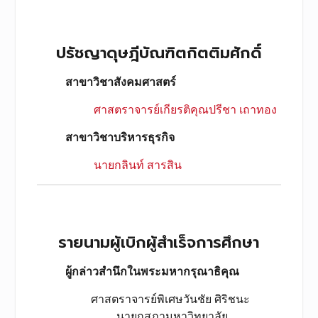
ปรัชญาดุษฎีบัณฑิตกิตติมศักดิ์
สาขาวิชาสังคมศาสตร์
ศาสตราจารย์เกียรติคุณปรีชา เถาทอง
สาขาวิชาบริหารธุรกิจ
นายกลินท์ สารสิน
รายนามผู้เบิกผู้สำเร็จการศึกษา
ผู้กล่าวสำนึกในพระมหากรุณาธิคุณ
ศาสตราจารย์พิเศษวันชัย ศิริชนะ
นายกสภามหาวิทยาลัย