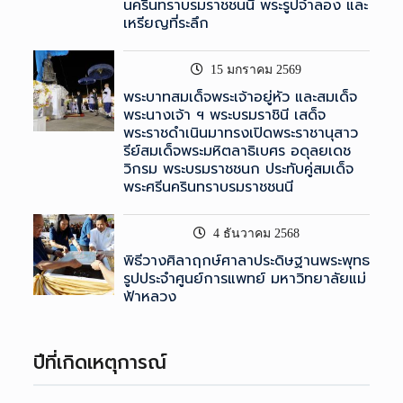
นครินทราบรมราชชนนี พระรูปจำลอง และ
เหรียญที่ระลึก
15 มกราคม 2569
พระบาทสมเด็จพระเจ้าอยู่หัว และสมเด็จ
พระนางเจ้า ฯ พระบรมราชินี เสด็จ
พระราชดำเนินมาทรงเปิดพระราชานุสาว
รีย์สมเด็จพระมหิตลาธิเบศร อดุลยเดช
วิกรม พระบรมราชชนก ประทับคู่สมเด็จ
พระศรีนครินทราบรมราชชนนี
4 ธันวาคม 2568
พิธีวางศิลาฤกษ์ศาลาประดิษฐานพระพุทธ
รูปประจำศูนย์การแพทย์ มหาวิทยาลัยแม่
ฟ้าหลวง
ปีที่เกิดเหตุการณ์