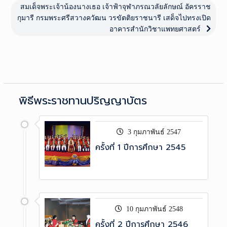
Next
สมเด็จพระเจ้าน้องนางเธอ เจ้าฟ้าจุฬาภรณวลัยลักษณ์ อัครราช
post:
กุมารี กรมพระศรีสวางควัฒน วรขัตติยราชนารี เสด็จไปทรงเปิด
อาคารสำนักวิชาแพทยศาสตร์
พิธีพระราชทานปริญญาบัตร
3 กุมภาพันธ์ 2547
ครั้งที่ 1 ปีการศึกษา 2545
10 กุมภาพันธ์ 2548
ครั้งที่ 2 ปีการศึกษา 2546