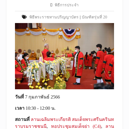
พิธีการประจำ
พิธีพระราชทานปริญญาบัตร
|
บัณฑิตรุ่นที่ 20
วันที่
7 กุมภาพันธ์ 2566
เวลา
10:30 - 12:00 น.
สถานที่
ลานเฉลิมพระเกียรติ สมเด็จพระศรีนครินท
ราบรมราชชนนี
,
หอประชุมสมเด็จย่า (C4)
,
ลาน