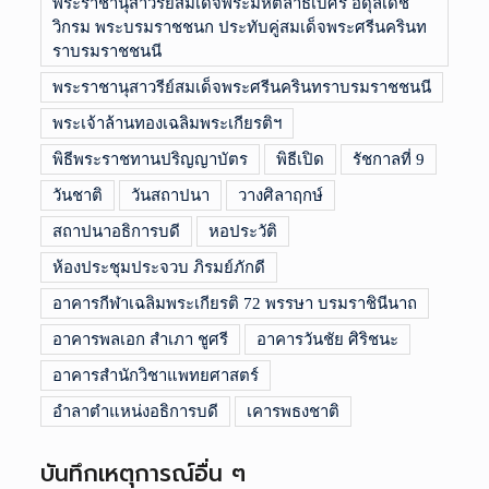
พระราชานุสาวรีย์สมเด็จพระมหิตลาธิเบศร อดุลเดช
วิกรม พระบรมราชชนก ประทับคู่สมเด็จพระศรีนครินท
ราบรมราชชนนี
พระราชานุสาวรีย์สมเด็จพระศรีนครินทราบรมราชชนนี
พระเจ้าล้านทองเฉลิมพระเกียรติฯ
พิธีพระราชทานปริญญาบัตร
พิธีเปิด
รัชกาลที่ 9
วันชาติ
วันสถาปนา
วางศิลาฤกษ์
สถาปนาอธิการบดี
หอประวัติ
ห้องประชุมประจวบ ภิรมย์ภักดี
อาคารกีฬาเฉลิมพระเกียรติ 72 พรรษา บรมราชินีนาถ
อาคารพลเอก สำเภา ชูศรี
อาคารวันชัย ศิริชนะ
อาคารสำนักวิชาแพทยศาสตร์
อำลาตำแหน่งอธิการบดี
เคารพธงชาติ
บันทึกเหตุการณ์อื่น ๆ