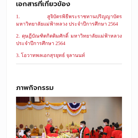
เอกสารที่เกี่ยวข้อง
1. สูจิบัตรพิธีพระราชทานปริญญาบัตร
มหาวิทยาลัยแม่ฟ้าหลวง ประจำปีการศึกษา 2564
2. ดุษฎีบัณฑิตกิตติมศักดิ์ มหาวิทยาลัยแม่ฟ้าหลวง
ประจําปีการศึกษา 2564
3. โอวาทพลเอกสุรยุทธ์ จุลานนท์
ภาพกิจกรรม