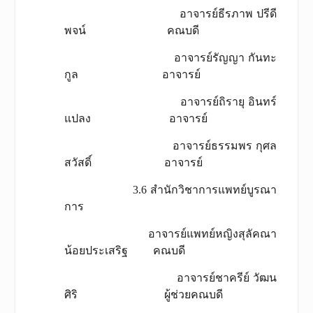
อาจารย์ธีรภาพ ปรีดี
พจน์ คณบดี
อาจารย์รัญญา กันทะ
กูล อาจารย์
อาจารย์ถิรายุ อินทร์
แปลง อาจารย์
อาจารย์ธรรมพร กุศล
สวัสดิ์ อาจารย์
3.6 สำนักวิชาการแพทย์บูรณา
การ
อาจารย์แพทย์หญิงสุลัคณา
น้อยประเสริฐ คณบดี
อาจารย์ชาครีย์ วัฒน
ศิริ ผู้ช่วยคณบดี