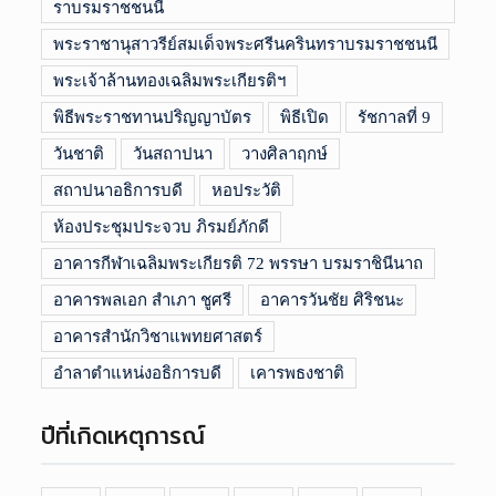
ราบรมราชชนนี
พระราชานุสาวรีย์สมเด็จพระศรีนครินทราบรมราชชนนี
พระเจ้าล้านทองเฉลิมพระเกียรติฯ
พิธีพระราชทานปริญญาบัตร
พิธีเปิด
รัชกาลที่ 9
วันชาติ
วันสถาปนา
วางศิลาฤกษ์
สถาปนาอธิการบดี
หอประวัติ
ห้องประชุมประจวบ ภิรมย์ภักดี
อาคารกีฬาเฉลิมพระเกียรติ 72 พรรษา บรมราชินีนาถ
อาคารพลเอก สำเภา ชูศรี
อาคารวันชัย ศิริชนะ
อาคารสำนักวิชาแพทยศาสตร์
อำลาตำแหน่งอธิการบดี
เคารพธงชาติ
ปีที่เกิดเหตุการณ์