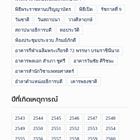
พิธีพระราชทานปริญญาบัตร
พิธีเปิด
รัชกาลที่ 9
วันชาติ
วันสถาปนา
วางศิลาฤกษ์
สถาปนาอธิการบดี
หอประวัติ
ห้องประชุมประจวบ ภิรมย์ภักดี
อาคารกีฬาเฉลิมพระเกียรติ 72 พรรษา บรมราชินีนาถ
อาคารพลเอก สำเภา ชูศรี
อาคารวันชัย ศิริชนะ
อาคารสำนักวิชาแพทยศาสตร์
อำลาตำแหน่งอธิการบดี
เคารพธงชาติ
ปีที่เกิดเหตุการณ์
2543
2544
2545
2546
2547
2548
2549
2550
2551
2552
2553
2554
2555
2556
2557
2558
2559
2560