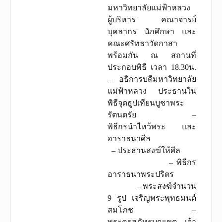
มหาวิทยาลัยแม่ฟ้าหลวง
ผู้บริหาร คณาจารย์
บุคลากร นักศึกษา และ
คณะศรัทธาวัดกาสา
พร้อมกัน ณ สถานที่
ประกอบพิธี เวลา 18.30น.
– อธิการบดีมหาวิทยาลัย
แม่ฟ้าหลวง ประธานใน
พิธีจุดธูปเทียนบูชาพระ
รัตนตรัย –
พิธีกรนำไหว้พระ และ
อาราธนาศีล
– ประธานสงฆ์ให้ศีล
– พิธีกร
อาราธนาพระปริตร
– พระสงฆ์จำนวน
9 รูป เจริญพระพุทธมนต์
สมโภช –
พระครูสุภัทรบุญเขต เจ้า