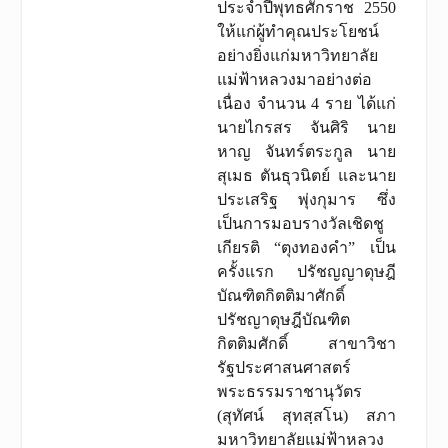
ประจำปีพุทธศักราช 2550
ให้แก่ผู้ทำคุณประโยชน์
อย่างยิ่งแก่มหาวิทยาลัย
แม่ฟ้าหลวงมาอย่างต่อ
เนื่อง จำนวน 4 ราย ได้แก่
นายไกรสร จันศิริ นาย
หาญ จันทร์ตระกูล นาย
สุเมธ ตันธุวนิตย์ และนาย
ประเสริฐ พุ่งกุมาร ซึ่ง
เป็นการมอบรางวัลเชิดชู
เกียรติ “ตุงทองคำ” เป็น
ครั้งแรก ปรัชญญาดุษฎี
บัณฑิตกิตติมาศักดิ์
ปรัชญาดุษฎีบัณฑิต
กิตติมศักดิ์ สาขาวิชา
รัฐประศาสนศาสตร์
พระธรรมราชานุวัตร
(สุทัศน์ สุทสฺสโน) สภา
มหาวิทยาลัยแม่ฟ้าหลวง