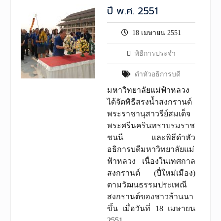
ปี พ.ศ. 2551
18 เมษายน 2551
พิธีการประจำ
ดำหัวอธิการบดี
มหาวิทยาลัยแม่ฟ้าหลวง
ได้จัดพิธีสรงน้ำสงกรานต์
พระราชานุสาวรีย์สมเด็จ
พระศรีนครินทราบรมราช
ชนนี และพิธีดำหัว
อธิการบดีมหาวิทยาลัยแม่
ฟ้าหลวง เนื่องในเทศกาล
สงกรานต์ (ปี๋ใหม่เมือง)
ตามวัฒนธรรมประเพณี
สงกรานต์ของชาวล้านนา
ขึ้น เมื่อวันที่ 18 เมษายน
2551