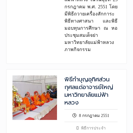
กรกฎาคม พ.ศ. 2551 โดย
มีพิธีถวายเครื่องสักการะ
พิธีทางศาสนา และพิธี
มอบทุนการศึกษา ณ หอ
ประชุมสมเด็จย่า
มหาวิทยาลัยแม่ฟ้าหลวง
ภาพกิจกรรม
พิธีทำบุญอุทิศส่วน
กุศลแด่อาจารย์ใหญ่
มหาวิทยาลัยแม่ฟ้า
หลวง
8 กรกฎาคม 2551
พิธีการประจำ