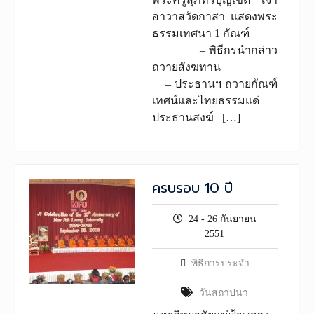
อาวาสวัดกาสา แสดงพระ
ธรรมเทศนา 1 กัณฑ์
– พิธีกรนำกล่าว
ถวายสังฆทาน
– ประธานฯ ถวายกัณฑ์
เทศน์และไทยธรรมแด่
ประธานสงฆ์ […]
ครบรอบ 10 ปี
24 - 26 กันยายน
2551
พิธีการประจำ
วันสถาปนา