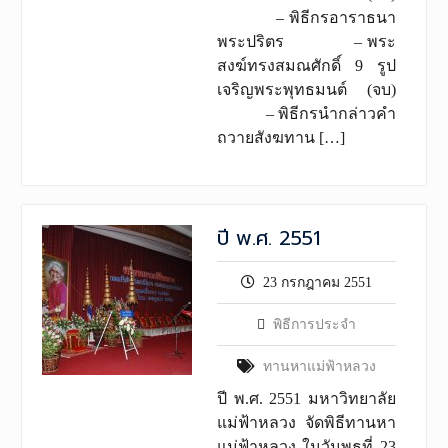
– พิธีกรอาราธนา
พระปริตร – พระ
สงฆ์ทรงสมณศักดิ์ 9 รูป
เจริญพระพุทธมนต์ (จบ)
– พิธีกรนำกล่าวคำ
ถวายสังฆทาน […]
ปี พ.ศ. 2551
23 กรกฎาคม 2551
พิธีการประจำ
ทานหาแม่ฟ้าหลวง
ปี พ.ศ. 2551 มหาวิทยาลัย
แม่ฟ้าหลวง จัดพิธีทานหา
แม่ฟ้าหลวง ในวันพุธที่ 23