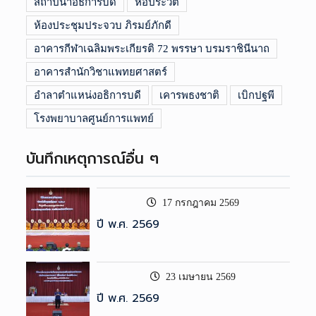
สถาปนาอธิการบดี
หอประวัติ
ห้องประชุมประจวบ ภิรมย์ภักดี
อาคารกีฬาเฉลิมพระเกียรติ 72 พรรษา บรมราชินีนาถ
อาคารสำนักวิชาแพทยศาสตร์
อำลาตำแหน่งอธิการบดี
เคารพธงชาติ
เบิกปฐพี
โรงพยาบาลศูนย์การแพทย์
บันทึกเหตุการณ์อื่น ๆ
17 กรกฎาคม 2569
ปี พ.ศ. 2569
23 เมษายน 2569
ปี พ.ศ. 2569