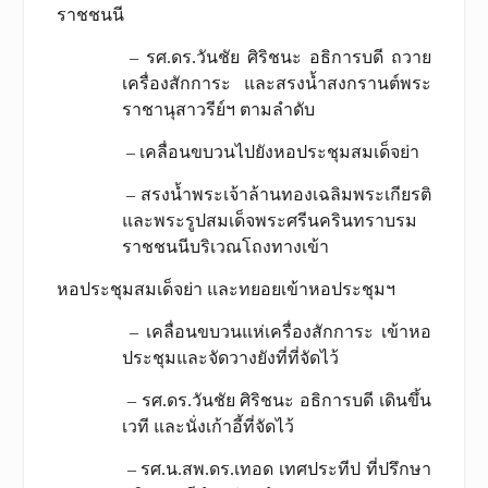
ราชชนนี
– รศ.ดร.วันชัย ศิริชนะ อธิการบดี ถวาย
เครื่องสักการะ และสรงน้ำสงกรานต์พระ
ราชานุสาวรีย์ฯ ตามลำดับ
– เคลื่อนขบวนไปยังหอประชุมสมเด็จย่า
– สรงน้ำพระเจ้าล้านทองเฉลิมพระเกียรติ
และพระรูปสมเด็จพระศรีนครินทราบรม
ราชชนนีบริเวณโถงทางเข้า
หอประชุมสมเด็จย่า และทยอยเข้าหอประชุมฯ
– เคลื่อนขบวนแห่เครื่องสักการะ เข้าหอ
ประชุมและจัดวางยังที่ที่จัดไว้
– รศ.ดร.วันชัย ศิริชนะ อธิการบดี เดินขึ้น
เวที และนั่งเก้าอี้ที่จัดไว้
– รศ.น.สพ.ดร.เทอด เทศประทีป ที่ปรึกษา