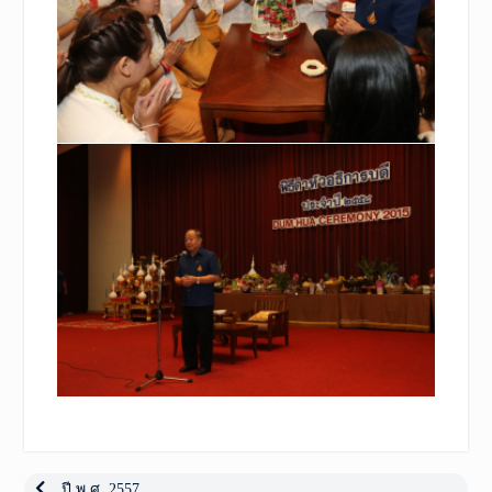
เมนู
Previous
ปี พ.ศ. 2557