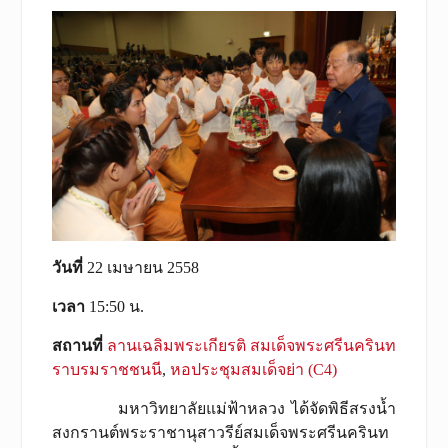
วันที่
22 เมษายน 2558
เวลา
15:50 น.
สถานที่
ลานเฉลิมพระเกียรติ สมเด็จพระศรีนครินท
ราบรมราชชนนี
,
หอประชุมสมเด็จย่า (C4)
มหาวิทยาลัยแม่ฟ้าหลวง ได้จัดพิธีสรงน้ำ
สงกรานต์พระราชานุสาวรีย์สมเด็จพระศรีนครินท