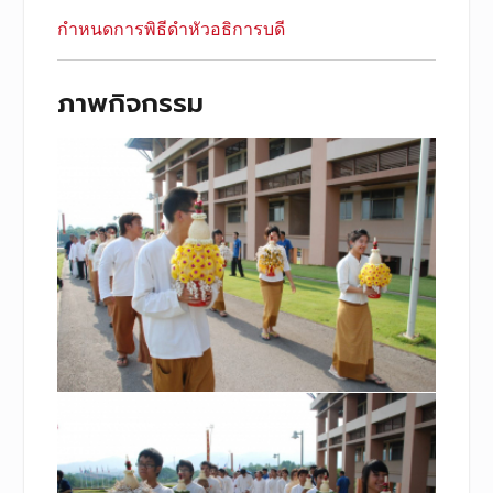
กำหนดการพิธีดำหัวอธิการบดี
ภาพกิจกรรม