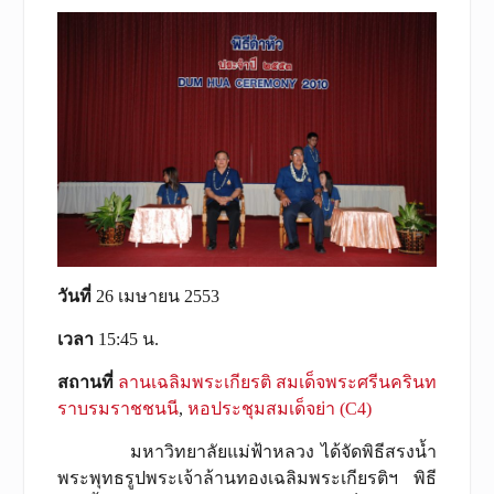
วันที่
26 เมษายน 2553
เวลา
15:45 น.
สถานที่
ลานเฉลิมพระเกียรติ สมเด็จพระศรีนครินท
ราบรมราชชนนี
,
หอประชุมสมเด็จย่า (C4)
มหาวิทยาลัยแม่ฟ้าหลวง ได้จัดพิธีสรงน้ำ
พระพุทธรูปพระเจ้าล้านทองเฉลิมพระเกียรติฯ พิธี