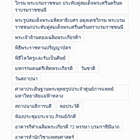
วิกรม พระบรมราชชนก ประทับคู่สมเด็จพระศรีนครินท
ราบรมราชชนนี
พระรูปสมเด็จพระมหิตลาธิเบศร อดุลเดชวิกรม พระบรม
ราชชนกประทับคู่สมเด็จพระศรีนครินทราบรมราชชนนี
พระเจ้าล้านทองเฉลิมพระเกียรติฯ
พิธีพระราชทานปริญญาบัตร
พิธีไหว้ครูและรับเป็นศิษย์
มหกรรมดนตรีเทิดพระเกียรติ
วันชาติ
วันสถาปนา
ศาลาประดิษฐานพระพุทธรูปประจำศูนย์การแพทย์
มหาวิทยาลัยแม่ฟ้าหลวง
สถาปนาอธิการบดี
หอประวัติ
ห้องประชุมประจวบ ภิรมย์ภักดี
อาคารกีฬาเฉลิมพระเกียรติ 72 พรรษา บรมราชินีนาถ
อาคารสำนักวิชาแพทยศาสตร์