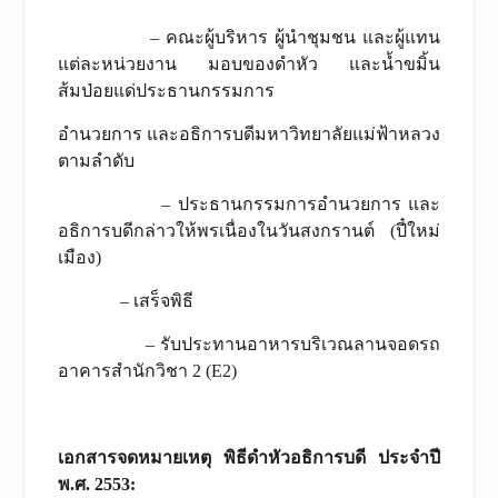
– คณะผู้บริหาร ผู้นำชุมชน และผู้แทน
แต่ละหน่วยงาน มอบของดำหัว และน้ำขมิ้น
ส้มป่อยแด่ประธานกรรมการ
อำนวยการ และอธิการบดีมหาวิทยาลัยแม่ฟ้าหลวง
ตามลำดับ
– ประธานกรรมการอำนวยการ และ
อธิการบดีกล่าวให้พรเนื่องในวันสงกรานต์ (ปี๋ใหม่
เมือง)
– เสร็จพิธี
– รับประทานอาหารบริเวณลานจอดรถ
อาคารสำนักวิชา 2 (E2)
เอกสารจดหมายเหตุ พิธีดำหัวอธิการบดี ประจำปี
พ.ศ. 2553
: