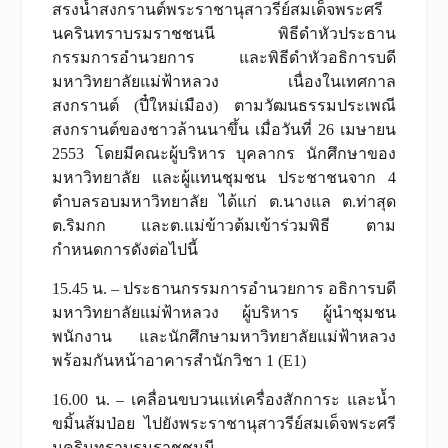
สรงน้ำสงกรานต์พระราชานุสาวรีย์สมเด็จพระศรี
นครินทราบรมราชชนนี พิธีดำหัวประธาน
กรรมการอำนวยการ และพิธีดำหัวอธิการบดี
มหาวิทยาลัยแม่ฟ้าหลวง เนื่องในเทศกาล
สงกรานต์ (ปี๋ใหม่เมือง) ตามวัฒนธรรมประเพณี
สงกรานต์ของชาวล้านนาขึ้น เมื่อวันที่ 26 เมษายน
2553 โดยมีคณะผู้บริหาร บุคลากร นักศึกษาของ
มหาวิทยาลัย และผู้แทนชุมชน ประชาชนจาก 4
ตำบลรอบมหาวิทยาลัย ได้แก่ ต.นางแล ต.ท่าสุด
ต.ริมกก และต.แม่ข้าวต้มเข้าร่วมพิธี ตาม
กำหนดการดังต่อไปนี้
15.45 น. – ประธานกรรมการอำนวยการ อธิการบดี
มหาวิทยาลัยแม่ฟ้าหลวง ผู้บริหาร ผู้นำชุมชน
พนักงาน และนักศึกษามหาวิทยาลัยแม่ฟ้าหลวง
พร้อมกันหน้าอาคารสำนักวิชา 1 (E1)
16.00 น. – เคลื่อนขบวนแห่เครื่องสักการะ และน้ำ
ขมิ้นส้มป่อย ไปยังพระราชานุสาวรีย์สมเด็จพระศรี
นครินทราบรมราชชนนี