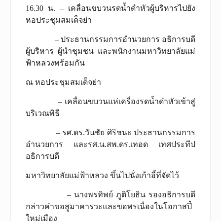
16.30 น. – เคลื่อนขบวนรดน้ำดำหัวผู้บริหารไปยัง
หอประชุมสมเด็จย่า
– ประธานกรรมการอำนวยการ อธิการบดี
ผู้บริหาร ผู้นำชุมชน และพนักงานมหาวิทยาลัยแม่
ฟ้าหลวงพร้อมกัน
ณ หอประชุมสมเด็จย่า
– เคลื่อนขบวนแห่เครื่องรดน้ำดำหัวเข้าสู่
บริเวณพิธี
– รศ.ดร.วันชัย ศิริชนะ ประธานกรรมการ
อำนวยการ และรศ.น.สพ.ดร.เทอด เทศประทีป
อธิการบดี
มหาวิทยาลัยแม่ฟ้าหลวง ขึ้นไปนั่งเก้าอี้ที่จัดไว้
– นางพรทิพย์ ภูติโยธิน รองอธิการบดี
กล่าวคำขอสูมาคารวะและขอพรเนื่องในโอกาสปี๋
ใหม่เมือง