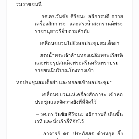
รมราชชนนี
– รศ.ดร.วันชัย ศิริชนะ อธิการบดี ถวาย
เครื่องสักการะ และสรงน้ำสงกรานต์พระ
ราชานุสาวรีย์ฯ ตามลำดับ
– เคลื่อนขบวนไปยังหอประชุมสมเด็จย่า
– สรงน้ำพระเจ้าล้านทองเฉลิมพระเกียรติ
และพระรูปสมเด็จพระศรีนครินทราบรม
ราชชนนีบริเวณโถงทางเข้า
หอประชุมสมเด็จย่า และทยอยเข้าหอประชุมฯ
– เคลื่อนขบวนแห่เครื่องสักการะ เข้าหอ
ประชุมและจัดวางยังที่ที่จัดไว้
– รศ.ดร.วันชัย ศิริชนะ อธิการบดี เดินขึ้น
เวที และนั่งเก้าอี้ที่จัดไว้
– อาจารย์ ดร. ประภัสสร ดำรงกุล อึ้ง