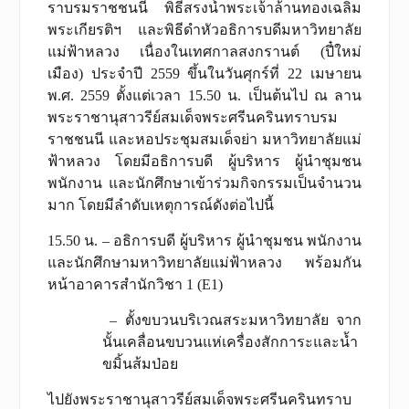
ราบรมราชชนนี พิธีสรงน้ำพระเจ้าล้านทองเฉลิม
พระเกียรติฯ และพิธีดำหัวอธิการบดีมหาวิทยาลัย
แม่ฟ้าหลวง เนื่องในเทศกาลสงกรานต์ (ปี๋ใหม่
เมือง) ประจำปี 2559 ขึ้นในวันศุกร์ที่ 22 เมษายน
พ.ศ. 2559 ตั้งแต่เวลา 15.50 น. เป็นต้นไป ณ ลาน
พระราชานุสาวรีย์สมเด็จพระศรีนครินทราบรม
ราชชนนี และหอประชุมสมเด็จย่า มหาวิทยาลัยแม่
ฟ้าหลวง โดยมีอธิการบดี ผู้บริหาร ผู้นำชุมชน
พนักงาน และนักศึกษาเข้าร่วมกิจกรรมเป็นจำนวน
มาก โดยมีลำดับเหตุการณ์ดังต่อไปนี้
15.50 น. – อธิการบดี ผู้บริหาร ผู้นำชุมชน พนักงาน
และนักศึกษามหาวิทยาลัยแม่ฟ้าหลวง พร้อมกัน
หน้าอาคารสำนักวิชา 1 (E1)
– ตั้งขบวนบริเวณสระมหาวิทยาลัย จาก
นั้นเคลื่อนขบวนแห่เครื่องสักการะและน้ำ
ขมิ้นส้มป่อย
ไปยังพระราชานุสาวรีย์สมเด็จพระศรีนครินทราบ