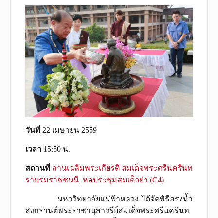
วันที่
22 เมษายน 2559
เวลา
15:50 น.
สถานที่
ลานเฉลิมพระเกียรติ สมเด็จพระศรีนครินท
ราบรมราชชนนี
,
หอประชุมสมเด็จย่า (C4)
มหาวิทยาลัยแม่ฟ้าหลวง ได้จัดพิธีสรงน้ำ
สงกรานต์พระราชานุสาวรีย์สมเด็จพระศรีนครินท