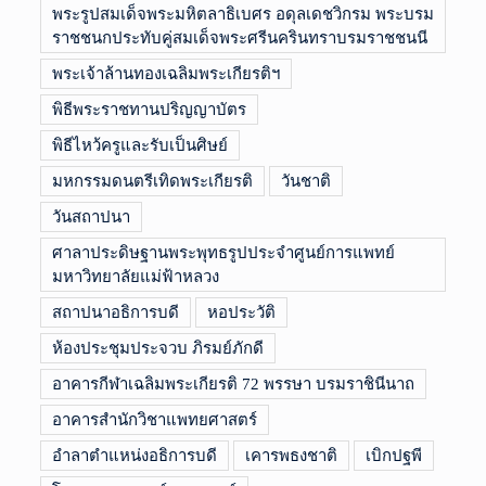
พระรูปสมเด็จพระมหิตลาธิเบศร อดุลเดชวิกรม พระบรม
ราชชนกประทับคู่สมเด็จพระศรีนครินทราบรมราชชนนี
พระเจ้าล้านทองเฉลิมพระเกียรติฯ
พิธีพระราชทานปริญญาบัตร
พิธีไหว้ครูและรับเป็นศิษย์
มหกรรมดนตรีเทิดพระเกียรติ
วันชาติ
วันสถาปนา
ศาลาประดิษฐานพระพุทธรูปประจำศูนย์การแพทย์
มหาวิทยาลัยแม่ฟ้าหลวง
สถาปนาอธิการบดี
หอประวัติ
ห้องประชุมประจวบ ภิรมย์ภักดี
อาคารกีฬาเฉลิมพระเกียรติ 72 พรรษา บรมราชินีนาถ
อาคารสำนักวิชาแพทยศาสตร์
อำลาตำแหน่งอธิการบดี
เคารพธงชาติ
เบิกปฐพี