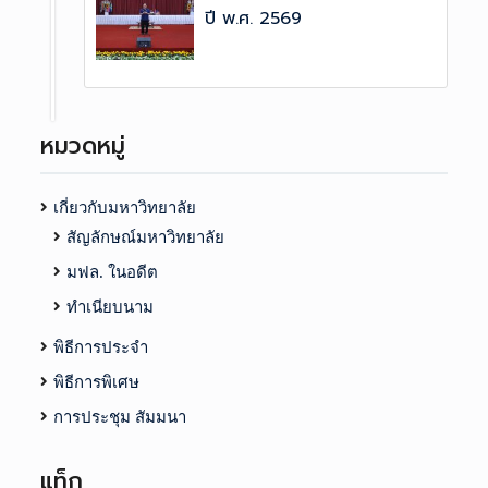
ปี พ.ศ. 2569
หมวดหมู่
เกี่ยวกับมหาวิทยาลัย
สัญลักษณ์มหาวิทยาลัย
มฟล. ในอดีต
ทำเนียบนาม
พิธีการประจำ
พิธีการพิเศษ
การประชุม สัมมนา
แท็ก