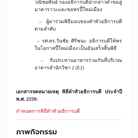
วณิชยพันธ์ รองอธิการบดีนำกล่าวคำขอสู
มาคาราวะและขอพรปี๋ใหม่เมือง
– ผู้มาร่วมพิธีมอบของดำหัวอธิการบดี
ตามลำดับ
– รศ.ดร.วันชัย ศิริชนะ อธิการบดีให้พร
ในโอกาสปี๋ใหม่เมือง เป็นอันเสร็จสิ้นพิธี
– รับประทานอาหารร่วมกันที่บริเวณ
อาคารสำนักวิชา 2 (E2)
เอกสารจดหมายเหตุ พิธีดำหัวอธิการบดี ประจำปี
พ.ศ. 2559
:
กำหนดการพิธีดำหัวอธิการบดี
ภาพกิจกรรม