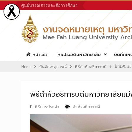
Skip
ศูนย์บรรณสารและสื่อการศึกษา
to
content
หน้าแรก
หอประวัติมหาวิทยาลัย
บันทึกเห
ปี พ.ศ. 2
Home
บันทึกเหตุการณ์
พิธีดำหัวอธิการบดี
พิธีดำหัวอธิการบดีมหาวิทยาลัยแม
พิธีการประจำ
ดำหัวอธิการบดี