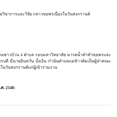
ขาการและวิจัย กล่าวขอพรเนื่องในวันสงกรานต์
นชาวบ้าน 4 ตำบล รอบมหาวิทยาลัย มารดน้ำดำหัวขอพรและ
รบดี มีนายอินหวัน บั้งเงิน กำนันตำบลแม่ข้าวต้มเป็นผู้นำคณะ
งในวันสงกรานต์แก่ผู้เข้าร่วมงาน
.ศ. 2548
: