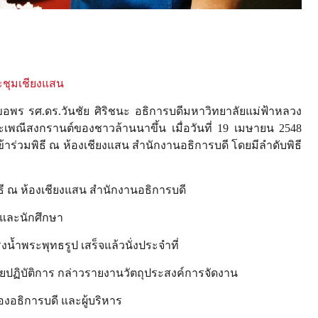
ะชุมเชียงแสน
 รศ.ดร.วันชัย ศิริชนะ อธิการบดีมหาวิทยาลัยแม่ฟ้าหลวง
เพณีสงกรานต์ของชาวล้านนาขึ้น เมื่อวันที่ 19 เมษายน 2548
ร่วมพิธี ณ ห้องเชียงแสน สำนักงานอธิการบดี โดยมีลำดับพิธี
ิธี ณ ห้องเชียงแสน สำนักงานอธิการบดี
นและนักศึกษา
ำพระพุทธรูป เสร็จแล้วนั่งประจำที่
ิบัติการ กล่าวรายงานวัตถุประสงค์การจัดงาน
ธิการบดี และผู้บริหาร