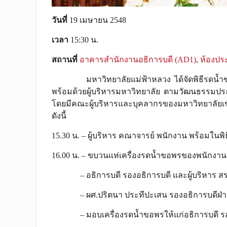
วันที่
19 เมษายน 2548
เวลา
15:30 น.
สถานที่
อาคารสำนักงานอธิการบดี (AD1)
,
ห้องปร
มหาวิทยาลัยแม่ฟ้าหลวง ได้จัดพิธีรดน้ำขอพร
พร้อมด้วยผู้บริหารมหาวิทยาลัย ตามวัฒนธรรมประ
โดยมีคณะผู้บริหารและบุคลากรของมหาวิทยาลัยเข้า
ดังนี้
15.30 น. – ผู้บริหาร คณาจารย์ พนักงาน พร้อมในพ
16.00 น. – ขบวนแห่เครื่องรดน้ำขอพรของพนักงา
– อธิการบดี รองอธิการบดี และผู้บริหาร สรงน้
– ผศ.ปริตนา ประทีปะเสน รองอธิการบดีฝ่ายปฏ
– มอบเครื่องรดน้ำขอพรให้แก่อธิการบดี รองอ