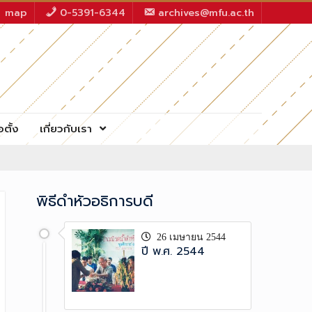
map
0-5391-6344
archives@mfu.ac.th
อตั้ง
เกี่ยวกับเรา
พิธีดำหัวอธิการบดี
26 เมษายน 2544
ปี พ.ศ. 2544