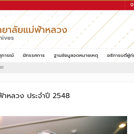
ตุการณ์
นิทรรศการ
ฐานข้อมูลจดหมายเหตุ
อธิการบดีผู้ก่
548
่ฟ้าหลวง ประจำปี 2548