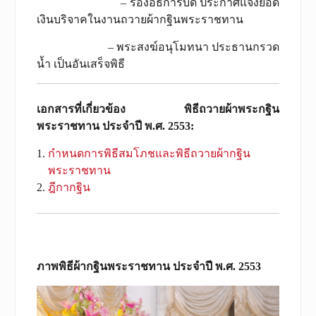
– รองอธิการบดี ประกาศแจ้งยอด
เงินบริจาคในงานถวายผ้ากฐินพระราชทาน
– พระสงฆ์อนุโมทนา ประธานกรวด
น้ำ เป็นอันเสร็จพิธี
เอกสารที่เกี่ยวข้อง พิธีถวายผ้าพระกฐิน
พระราชทาน ประจำปี พ.ศ. 2553:
กำหนดการพิธีสมโภชและพิธีถวายผ้ากฐิน
พระราชทาน
ฎีกากฐิน
ภาพพิธีผ้ากฐินพระราชทาน ประจำปี พ.ศ. 2553