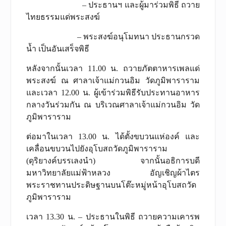
– ประธานฯ และผู้มาร่วมพิธี ถวาย
ไทยธรรมแด่พระสงฆ์
– พระสงฆ์อนุโมทนา ประธานกรวด
น้ำ เป็นอันเสร็จพิธี
หลังจากนั้นเวลา 11.00 น. ถวายภัตตาหารเพลแด่
พระสงฆ์ ณ ศาลาเจ้าแม่กวนอิม วัดภูมิพาราราม
และเวลา 12.00 น. ผู้เข้าร่วมพิธีรับประทานอาหาร
กลางวันร่วมกัน ณ บริเวณศาลาเจ้าแม่กวนอิม วัด
ภูมิพาราราม
ต่อมาในเวลา 13.00 น. ได้ตั้งขบวนแห่องค์ และ
เคลื่อนขบวนไปยังอุโบสถวัดภูมิพาราราม
(ดุริยางค์บรรเลงนำ) จากนั้นอธิการบดี
มหาวิทยาลัยแม่ฟ้าหลวง อัญเชิญผ้าไตร
พระราชทานประดิษฐานบนโต๊ะหมู่หน้าอุโบสถวัด
ภูมิพาราราม
เวลา 13.30 น. – ประธานในพิธี ถวายความเคารพ