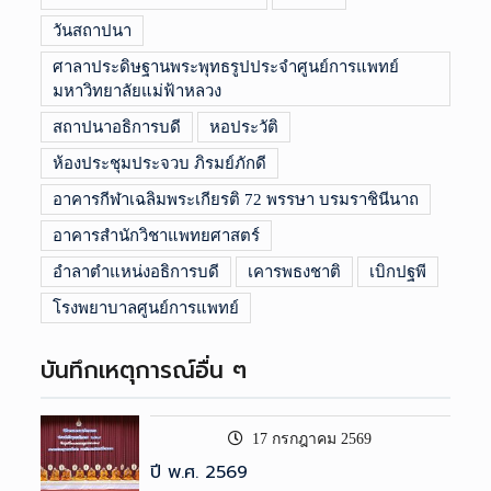
วันสถาปนา
ศาลาประดิษฐานพระพุทธรูปประจำศูนย์การแพทย์
มหาวิทยาลัยแม่ฟ้าหลวง
สถาปนาอธิการบดี
หอประวัติ
ห้องประชุมประจวบ ภิรมย์ภักดี
อาคารกีฬาเฉลิมพระเกียรติ 72 พรรษา บรมราชินีนาถ
อาคารสำนักวิชาแพทยศาสตร์
อำลาตำแหน่งอธิการบดี
เคารพธงชาติ
เบิกปฐพี
โรงพยาบาลศูนย์การแพทย์
บันทึกเหตุการณ์อื่น ๆ
17 กรกฎาคม 2569
ปี พ.ศ. 2569