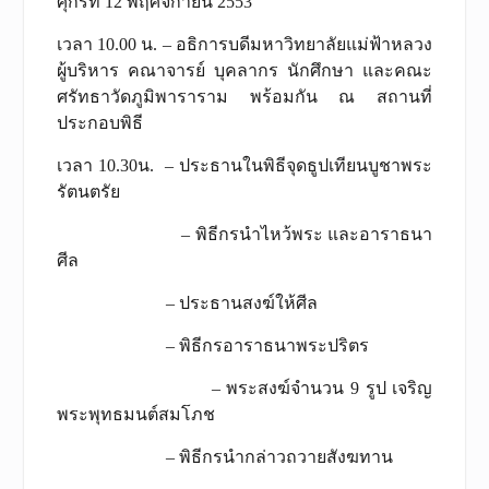
ศุกร์ที่ 12 พฤศจิกายน 2553
เวลา 10.00 น. – อธิการบดีมหาวิทยาลัยแม่ฟ้าหลวง
ผู้บริหาร คณาจารย์ บุคลากร นักศึกษา และคณะ
ศรัทธาวัดภูมิพาราราม พร้อมกัน ณ สถานที่
ประกอบพิธี
เวลา 10.30น. – ประธานในพิธีจุดธูปเทียนบูชาพระ
รัตนตรัย
– พิธีกรนำไหว้พระ และอาราธนา
ศีล
– ประธานสงฆ์ให้ศีล
– พิธีกรอาราธนาพระปริตร
– พระสงฆ์จำนวน 9 รูป เจริญ
พระพุทธมนต์สมโภช
– พิธีกรนำกล่าวถวายสังฆทาน