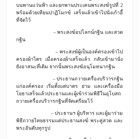
บนพานแว่นฟ้า และยกพานประเคนพระสงฆ์รูปที่ 2
พร้อมด้วยเทียนปาฏิโมกข์ เสร็จแล้วเข้าไปนั่งเก้าอี้
ที่จัดไว้
– พระสงฆ์อปโลกน์กฐิน และสวด
กฐิน
– พระสงฆ์ผู้เป็นองค์ครองเข้าไป
ครองผ้าไตร เมื่อครองผ้าเสร็จแล้ว กลับเข้ามานั่ง
ยังอาสนะที่เดิม จากนั้นพระสงฆ์อนุโมทนากฐิน
– ประธานถวายเครื่องบริวารกฐิน
แก่องค์ครอง เริ่มตั้งแต่บาตร ย่าม และเครื่องมือ
โยธาเสร็จแล้วประธานและผู้เข้าร่วมพิธีในอุโบสถ
ถวายเครื่องบริวารกฐินที่จัดเตรียมไว้
– ประธานฯ ผู้บริหาร และผู้มาร่วม
พิธีถวายไทยธรรมแด่ประธานสงฆ์ พระคู่สวด และ
พระอันดับทุกรูป