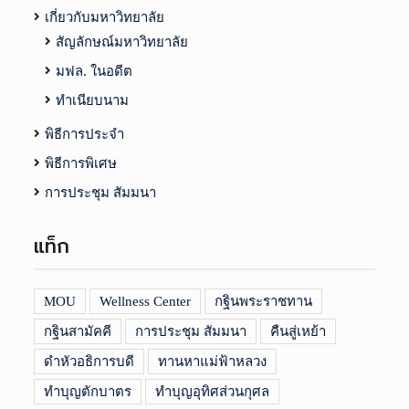
เกี่ยวกับมหาวิทยาลัย
สัญลักษณ์มหาวิทยาลัย
มฟล. ในอดีต
ทำเนียบนาม
พิธีการประจำ
พิธีการพิเศษ
การประชุม สัมมนา
แท็ก
MOU
Wellness Center
กฐินพระราชทาน
กฐินสามัคคี
การประชุม สัมมนา
คืนสู่เหย้า
ดำหัวอธิการบดี
ทานหาแม่ฟ้าหลวง
ทำบุญตักบาตร
ทำบุญอุทิศส่วนกุศล