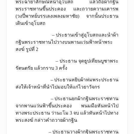
พระฉายาลักษณ์หน้าอุโบสถ แล้วถือผ้ากฐิน
พระราชทานขึ้นประคอง และถวายความเคารพ
(วงปี่พาทย์บรรเลงเพลงมหาชัย) จากนั้นประธาน
เดินเข้าอุโบสถ
– ประธานเข้าสู่อุโบสถและนำผ้า
กฐินพระราชทานไปวางบนพานแว่นฟ้าหน้าพระ
สงฆ์ รูปที่ 2
– ประธาน จุดธูปเทียนบูชาพระ
รัตนตรัย แล้วกราบ 3 ครั้ง
– ประธานหยิบผ้าห่มพระประธาน
ส่งให้เจ้าหน้าที่นำไปมอบให้แก่ไวยาวัจกร
– ประธานยกผ้ากฐินพระราชทาน
จากพานแว่นฟ้าขึ้นประคอง พนมมือหันหน้าไป
ทางพระประธาน ว่านะโม 3 จบ แล้วหันหน้าไปทาง
พระสงฆ์ กล่าวคำถวายผ้ากฐิน
– ประธานวางผ้ากฐินพระราชทาน