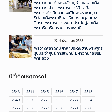
พระบาทสมเด็จพระเจ้าอยู่หัว และสมเด็จ
พระนางเจ้า ฯ พระบรมราชินี เสด็จ
พระราชดำเนินมาทรงเปิดพระราชานุสาว
รีย์สมเด็จพระมหิตลาธิเบศร อดุลยเดช
วิกรม พระบรมราชชนก ประทับคู่สมเด็จ
พระศรีนครินทราบรมราชชนนี
4 ธันวาคม 2568
พิธีวางศิลาฤกษ์ศาลาประดิษฐานพระพุทธ
รูปประจำศูนย์การแพทย์ มหาวิทยาลัยแม่
ฟ้าหลวง
ปีที่เกิดเหตุการณ์
2543
2544
2545
2546
2547
2548
2549
2550
2551
2552
2553
2554
2555
2556
2557
2558
2559
2560