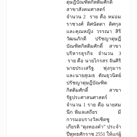
ดุษฎีบัณฑิตกิตติมศักดิ์
สาขาสังคมศาสตร์
จำนวน 2 ราย คือ หม่อม
ราชวงศ์ ดิศนัดดา ดิศกุล
และคุณหญิง วรรณา สิริ
วัฒนภักดี ปรัชญาดุษฎี
บัณฑิตกิตติมศักดิ์ สาขา
บริหารธุรกิจ จำนวน 3
ราย คือ นายไกรสร จันศิริ
นายประเสริฐ พุ่งกุมาร
และนายสุเมธ ตัณธุวนิตย์
ปรัชญาดุษฎีบัณฑิต
กิตติมศักดิ์ สาขา
รัฐประศาสนศาสตร์
จำนวน 1 ราย คือ นายสม
นึก พิมลเสถียร มี
การมอบรางวัลเชิดชู
เกียรติ “ตุงทองคำ” ประจำ
ปีพุทธศักราช 2551 ให้แก่ผู้