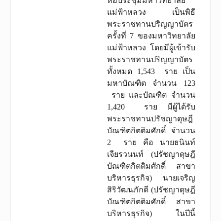
หอประชุมมหาวิทยาลัย
แม่ฟ้าหลวง เป็นพิธี
พระราชทานปริญญาบัตร
ครั้งที่ 7 ของมหาวิทยาลัย
แม่ฟ้าหลวง โดยมีผู้เข้ารับ
พระราชทานปริญญาบัตร
ทั้งหมด 1,543 ราย เป็น
มหาบัณฑิต จำนวน 123
ราย และบัณฑิต จำนวน
1,420 ราย มีผู้ได้รับ
พระราชทานปรัชญาดุษฎี
บัณฑิตกิตติมศักดิ์ จำนวน
2 ราย คือ นายธนินท์
เจียรวนนท์ (ปรัชญาดุษฎี
บัณฑิตกิตติมศักดิ์ สาขา
บริหารธุรกิจ) นายเจริญ
สิริวัฒนภักดี (ปรัชญาดุษฎี
บัณฑิตกิตติมศักดิ์ สาขา
บริหารธุรกิจ) ในปีนี้