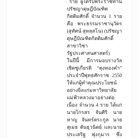
ราย ผู้ได้รับพระราชทาน
ปรัชญาดุษฎีบัณฑิต
กิตติมศักดิ์ จำนวน 1 ราย
คือ พระธรรมราชานุวัตร
(สุทัศน์ สุทสฺสโน) (ปรัชญา
ดุษฎีบัณฑิตกิตติมศักดิ์
สาขาวิชา
รัฐประศาสนศาสตร์)
ในปีนี้ มีการมอบรางวัล
เชิดชูเกียรติ “ตุงทองคำ”
ประจำปีพุทธศักราช 2550
ให้แก่ผู้ทำคุณประโยชน์
อย่างยิ่งแก่มหาวิทยาลัย
แม่ฟ้าหลวงมาอย่างต่อ
เนื่อง จำนวน 4 ราย ได้แก่
นายไกรสร จันศิริ นาย
หาญ จันทร์ตระกูล นาย
สุเมธ ตันธุวนิตย์ และนาย
ประเสริฐ พุ่งกุมาร ซึ่ง