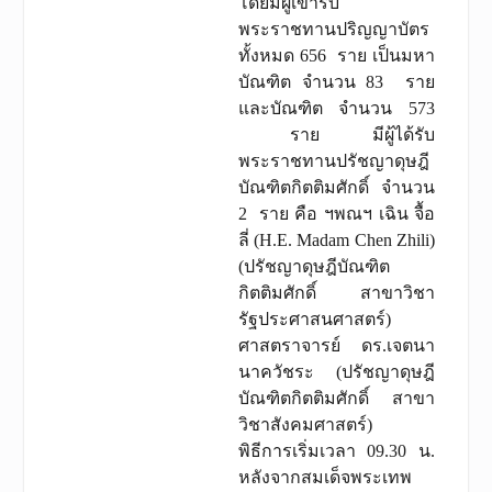
โดยมีผู้เข้ารับ
พระราชทานปริญญาบัตร
ทั้งหมด 656 ราย เป็นมหา
บัณฑิต จำนวน 83 ราย
และบัณฑิต จำนวน 573
ราย มีผู้ได้รับ
พระราชทานปรัชญาดุษฎี
บัณฑิตกิตติมศักดิ์ จำนวน
2 ราย คือ ฯพณฯ เฉิน จื้อ
ลี่ (H.E. Madam Chen Zhili)
(ปรัชญาดุษฎีบัณฑิต
กิตติมศักดิ์ สาขาวิชา
รัฐประศาสนศาสตร์)
ศาสตราจารย์ ดร.เจตนา
นาควัชระ (ปรัชญาดุษฎี
บัณฑิตกิตติมศักดิ์ สาขา
วิชาสังคมศาสตร์)
พิธีการเริ่มเวลา 09.30 น.
หลังจากสมเด็จพระเทพ