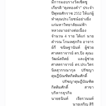
มีการมอบรางวัลเชิดชู
เกียรติ “ตุงทองคำ” ประจำ
ปีพุทธศักราช 2552 ให้แก่ผู้
ทำคุณประโยชน์อย่างยิ่ง
แก่มหาวิทยาลัยแม่ฟ้า
หลวงมาอย่างต่อเนื่อง
จำนวน 4 ราย ได้แก่ นาย
คํารณ โกมลศุภกิจ อาจาร
ย์กี ขนิษฐานันท์ ผู้ช่วย
ศาสตราจารย์ ดร.ปิง คุณะ
วัฒน์สถิตย์ และผู้ช่วย
ศาสตราจารย์ ดร.ประวิตร
นิลสุวรรณากุล ปรัชญา
ดุษฎีบัณฑิตกิตติมศักดิ์
ปรัชญาดุษฎีบัณฑิต
กิตติมศักดิ์ สาขา
บริหารธุรกิจ
นายธนินท์ เจียรวนนท์
นายเจริญ สิริ