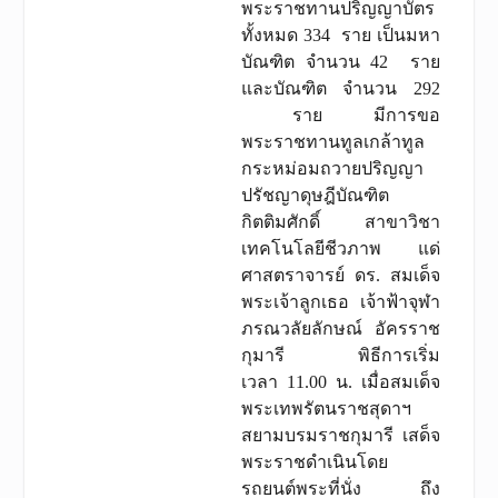
พระราชทานปริญญาบัตร
ทั้งหมด 334 ราย เป็นมหา
บัณฑิต จำนวน 42 ราย
และบัณฑิต จำนวน 292
ราย มีการขอ
พระราชทานทูลเกล้าทูล
กระหม่อมถวายปริญญา
ปรัชญาดุษฎีบัณฑิต
กิตติมศักดิ์ สาขาวิชา
เทคโนโลยีชีวภาพ แด่
ศาสตราจารย์ ดร. สมเด็จ
พระเจ้าลูกเธอ เจ้าฟ้าจุฬา
ภรณวลัยลักษณ์ อัครราช
กุมารี พิธีการเริ่ม
เวลา 11.00 น. เมื่อสมเด็จ
พระเทพรัตนราชสุดาฯ
สยามบรมราชกุมารี เสด็จ
พระราชดําเนินโดย
รถยนต์พระที่นั่ง ถึง