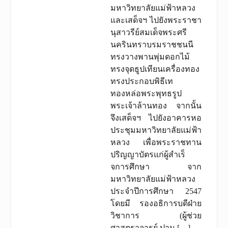
มหาวิทยาลัยแม่ฟ้าหลวง
และเสด็จฯ ไปยังพระราชา
นุสาวรีย์สมเด็จพระศรี
นครินทราบรมราชชนนี
ทรงวางพานพุ่มดอกไม้
ทรงจุดธูปเทียนเครื่องทอง
ทรงประกอบพิธีเท
ทองหล่อพระพุทธรูป
พระเจ้าล้านทอง จากนั้น
จึงเสด็จฯ ไปยังอาคารหอ
ประชุมมหาวิทยาลัยแม่ฟ้า
หลวง เพื่อพระราชทาน
ปริญญาบัตรแก่ผู้สําเร็
จการศึกษา จาก
มหาวิทยาลัยแม่ฟ้าหลวง
ประจําปีการศึกษา 2547
โดยมี รองอธิการบดีฝ่าย
วิชาการ (ผู้ช่วย
ศาสตราจารย์ ปาน […]