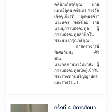
คลินิกเกียรติคุณ นาย
แพทย์อุดม คชินทร รางวัล
เชิดชูเกียรติ “ตุงทองคำ”
นายนคร พงษ์น้อย ราย
นามผู้กราบบังคมทูล ผู้
กราบบังคมทูลสำนึกใน
พระมหากรุณาธิคุณ
ศาสตราจารย์
พิเศษวันชัย ศิริ
ชนะ
นายกสภามหาวิทยาลัย ผู้
กราบบังคมทูลเบิกผู้เข้ารับ
พระราชทานปริญญาบัตร
และรางวั […]
ครั้งที่ 4 ปีการศึกษา