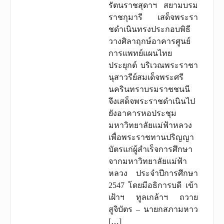
รัตนราชสุดาฯ สยามบรม
ราชกุมารี เสด็จพระรา
ชดําเนินทรงประกอบพิธี
วางศิลาฤกษ์อาคารศูนย์
การแพทย์แผนไทย
ประยุกต์ บริเวณพระราชา
นุสาวรีย์สมเด็จพระศรี
นครินทราบรมราชชนนี
จึงเสด็จพระราชดําเนินไป
ยังอาคารหอประชุม
มหาวิทยาลัยแม่ฟ้าหลวง
เพื่อพระราชทานปริญญา
บัตรแก่ผู้สําเร็จการศึกษา
จากมหาวิทยาลัยแม่ฟ้า
หลวง ประจําปีการศึกษา
2547 โดยมีอธิการบดี เข้า
เฝ้าฯ ทูลเกล้าฯ ถวาย
สูจิบัตร – นายกสภามหาว
[…]