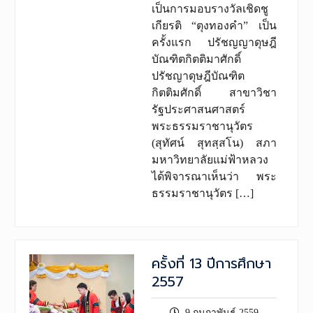
เป็นการมอบรางวัลเชิดชู
เกียรติ “ตุงทองคำ” เป็น
ครั้งแรก ปรัชญญาดุษฎี
บัณฑิตกิตติมาศักดิ์
ปรัชญาดุษฎีบัณฑิต
กิตติมศักดิ์ สาขาวิชา
รัฐประศาสนศาสตร์
พระธรรมราชานุวัตร
(สุทัศน์ สุทสฺสโน) สภา
มหาวิทยาลัยแม่ฟ้าหลวง
ได้พิจารณาเห็นว่า พระ
ธรรมราชานุวัตร […]
ครั้งที่ 13 ปีการศึกษา
2557
9 กุมภาพันธ์ 2559