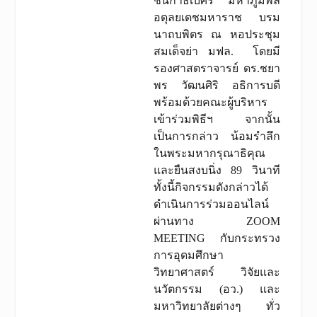
ชนกาธิเบศร มหาภูมิพล
อดุลยเดชมหาราช บรม
นาถบพิตร ณ หอประชุม
สมเด็จย่า มฟล. โดยมี
รองศาสตราจารย์ ดร.ชยา
พร วัฒนศิริ อธิการบดี
พร้อมด้วยคณะผู้บริหาร
เข้าร่วมพิธีฯ จากนั้น
เป็นการกล่าว น้อมรำลึก
ในพระมหากรุณาธิคุณ
และยืนสงบนิ่ง 89 วินาที
ทั้งนี้กิจกรรมดังกล่าวได้
ดำเนินการร่วมออนไลน์
ผ่านทาง ZOOM
MEETING กับกระทรวง
การอุดมศึกษา
วิทยาศาสตร์ วิจัยและ
นวัตกรรม (อว.) และ
มหาวิทยาลัยต่างๆ ทั่ว