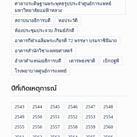
ศาลาประดิษฐานพระพุทธรูปประจำศูนย์การแพทย์
มหาวิทยาลัยแม่ฟ้าหลวง
สถาปนาอธิการบดี
หอประวัติ
ห้องประชุมประจวบ ภิรมย์ภักดี
อาคารกีฬาเฉลิมพระเกียรติ 72 พรรษา บรมราชินีนาถ
อาคารสำนักวิชาแพทยศาสตร์
อำลาตำแหน่งอธิการบดี
เคารพธงชาติ
เบิกปฐพี
โรงพยาบาลศูนย์การแพทย์
ปีที่เกิดเหตุการณ์
2543
2544
2545
2546
2547
2548
2549
2550
2551
2552
2553
2554
2555
2556
2557
2558
2559
2560
2561
2562
2563
2564
2565
2566