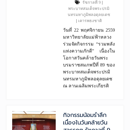
รัชกาลที่ 9
|
พระบาทสมเด็จพระปรมิ
นทรมหาภูมิพลอดุลยเดช
|
เคารพธงชาติ
วันที่ 22 พฤศจิกายน 2559
มหาวิทยาลัยแม่ฟ้าหลวง
ร่วมจัดกิจกรรม “รวมพลัง
แห่งความภักดี” เนื่องใน
โอกาสวันคล้ายวันพระ
บรมราชสมภพปีที่ 89 ของ
พระบาทสมเด็จพระปรมิ
นทรมหาภูมิพลอดุลยเดช
ณ ลานเฉลิมพระเกียรติ
กิจกรรมน้อมรำลึก
เนื่องในวันคล้ายวัน
สวรรคต รัชกาลที่ 9