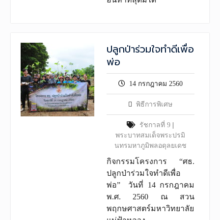
ปลูกป่าร่วมใจทำดีเพื่อ
พ่อ
14 กรกฎาคม 2560
พิธีการพิเศษ
รัชกาลที่ 9
|
พระบาทสมเด็จพระปรมิ
นทรมหาภูมิพลอดุลยเดช
กิจกรรมโครงการ “ศธ.
ปลูกป่าร่วมใจทำดีเพื่อ
พ่อ” วันที่ 14 กรกฎาคม
พ.ศ. 2560 ณ สวน
พฤกษศาสตร์มหาวิทยาลัย