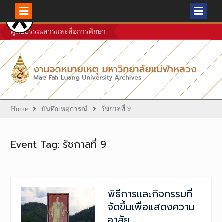
Skip
ศูนย์บรรณสารและสื่อการศึกษา
to
content
รัชกาลที่ 9
Home
บันทึกเหตุการณ์
Event Tag:
รัชกาลที่ 9
พิธีการและกิจกรรมที่
จัดขึ้นเพื่อแสดงความ
อาลัย