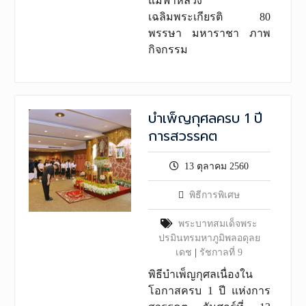
แม่ฟ้าหลวง
เฉลิมพระเกียรติ 80
พรรษา มหาราชา ภาพ
กิจกรรม
บำเพ็ญกุศลครบ 1 ปี
การสวรรคต
13 ตุลาคม 2560
พิธีการพิเศษ
พระบาทสมเด็จพระ
ปรมินทรมหาภูมิพลอดุลย
เดช
|
รัชกาลที่ 9
พิธีบำเพ็ญกุศลเนื่องใน
โอกาสครบ 1 ปี แห่งการ