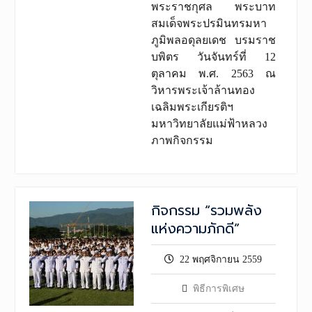
พระราชกุศล พระบาท
สมเด็จพระปรมินทรมหา
ภูมิพลอดุลยเดช บรมราช
บพิตร วันจันทร์ที่ 12
ตุลาคม พ.ศ. 2563 ณ
วิหารพระเจ้าล้านทอง
เฉลิมพระเกียรติฯ
มหาวิทยาลัยแม่ฟ้าหลวง
ภาพกิจกรรม
กิจกรรม “รวมพลัง
แห่งความภักดี”
22 พฤศจิกายน 2559
พิธีการพิเศษ