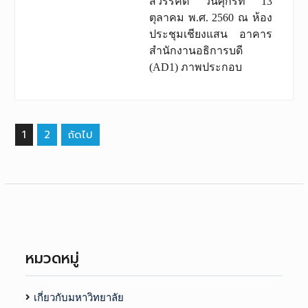
สวรรคต วันศุกร์ที่ 13
ตุลาคม พ.ศ. 2560 ณ ห้อง
ประชุมเชียงแสน อาคาร
สำนักงานอธิการบดี
(AD1) ภาพประกอบ
เมนู
1
2
ถัดไป
นำทาง
เรื่อง
หมวดหมู่
เกี่ยวกับมหาวิทยาลัย