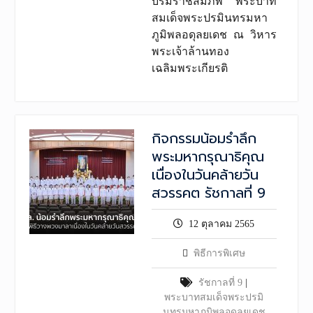
บรมราชสมภพ พระบาท
สมเด็จพระปรมินทรมหา
ภูมิพลอดุลยเดช ณ วิหาร
พระเจ้าล้านทอง
เฉลิมพระเกียรติ
กิจกรรมน้อมรำลึก
พระมหากรุณาธิคุณ
เนื่องในวันคล้ายวัน
สวรรคต รัชกาลที่ 9
12 ตุลาคม 2565
พิธีการพิเศษ
รัชกาลที่ 9
|
พระบาทสมเด็จพระปรมิ
นทรมหาภูมิพลอดุลยเดช