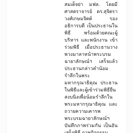
สมเด็จย่า มฟล. โดยมี
ศาสตราจารย์ ดร.สุจิตรา
วงศ์เกษมจิตต์ รอง
อธิการบดี เป็นประธานใน
พิธี พร้อมด้วยคณะผู้
บริหาร และพนักงาน เข้า
ร่วมพิธี เมื่อประธานวาง
พวงมาลาหน้าพระบรม
ฉายาลักษณ์ฯ เสร็จแล้ว
ประธานกล่าวคำน้อม
รำลึกในพระ
มหากรุณาธิคุณ ประธาน
ในพิธีและผู้เข้าร่วมพิธียืน
สงบนิ่งเพื่อน้อมรำลึกใน
พระมหากรุณาธิคุณ และ
ถวายความเคารพ
พระบรมฉายาลักษณ์ฯ
บันทึกภาพร่วมกัน เป็นอัน
เสร็จพิธี ภาพกิจกรรม