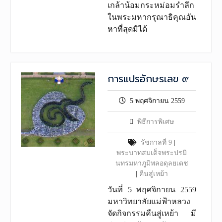
เกล้าน้อมกระหม่อมรำลึก
ในพระมหากรุณาธิคุณอัน
หาที่สุดมิได้
การแปรอักษรเลข ๙
5 พฤศจิกายน 2559
พิธีการพิเศษ
รัชกาลที่ 9
|
พระบาทสมเด็จพระปรมิ
นทรมหาภูมิพลอดุลยเดช
|
คืนสู่เหย้า
วันที่ 5 พฤศจิกายน 2559
มหาวิทยาลัยแม่ฟ้าหลวง
จัดกิจกรรมคืนสู่เหย้า มี