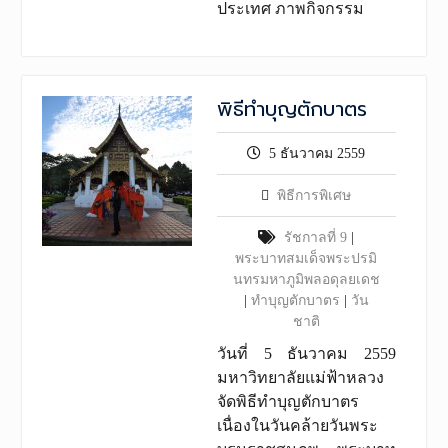
ประเทศ ภาพกิจกรรม
พิธีทำบุญตักบาตร
5 ธันวาคม 2559
พิธีการพิเศษ
รัชกาลที่ 9
|
พระบาทสมเด็จพระปรมิ
นทรมหาภูมิพลอดุลยเดช
|
ทำบุญตักบาตร
|
วัน
ชาติ
วันที่ 5 ธันวาคม 2559
มหาวิทยาลัยแม่ฟ้าหลวง
จัดพิธีทำบุญตักบาตร
เนื่องในวันคล้ายวันพระ