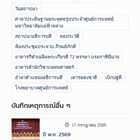
วันสถาปนา
ศาลาประดิษฐานพระพุทธรูปประจำศูนย์การแพทย์
มหาวิทยาลัยแม่ฟ้าหลวง
สถาปนาอธิการบดี
หอประวัติ
ห้องประชุมประจวบ ภิรมย์ภักดี
อาคารกีฬาเฉลิมพระเกียรติ 72 พรรษา บรมราชินีนาถ
อาคารสำนักวิชาแพทยศาสตร์
อำลาตำแหน่งอธิการบดี
เคารพธงชาติ
เบิกปฐพี
โรงพยาบาลศูนย์การแพทย์
บันทึกเหตุการณ์อื่น ๆ
17 กรกฎาคม 2569
ปี พ.ศ. 2569