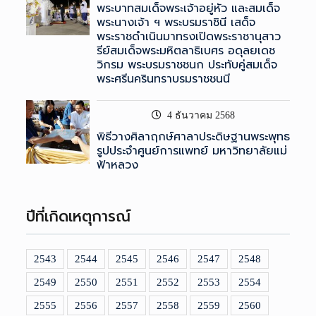
พระบาทสมเด็จพระเจ้าอยู่หัว และสมเด็จ
พระนางเจ้า ฯ พระบรมราชินี เสด็จ
พระราชดำเนินมาทรงเปิดพระราชานุสาว
รีย์สมเด็จพระมหิตลาธิเบศร อดุลยเดช
วิกรม พระบรมราชชนก ประทับคู่สมเด็จ
พระศรีนครินทราบรมราชชนนี
4 ธันวาคม 2568
พิธีวางศิลาฤกษ์ศาลาประดิษฐานพระพุทธ
รูปประจำศูนย์การแพทย์ มหาวิทยาลัยแม่
ฟ้าหลวง
ปีที่เกิดเหตุการณ์
2543
2544
2545
2546
2547
2548
2549
2550
2551
2552
2553
2554
2555
2556
2557
2558
2559
2560