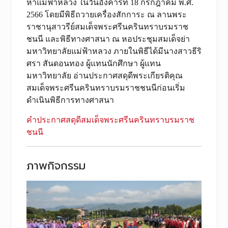
หาแม่ฟ้าหลวง ในวันอังคารที่ 18 กรกฎาคม พ.ศ.
2566 โดยมีพิธีถวายเครื่องสักการะ ณ ลานพระ
ราชานุสาวรีย์สมเด็จพระศรีนครินทราบรมราช
ชนนี และพิธีทางศาสนา ณ หอประชุมสมเด็จย่า
มหาวิทยาลัยแม่ฟ้าหลวง ภายในพิธีได้มีนางสาวธีริ
ศรา สันดอนทอง ผู้แทนนักศึกษา ผู้แทน
มหาวิทยาลัย อ่านประกาศสดุดีพระเกียรติคุณ
สมเด็จพระศรีนครินทราบรมราชชนนีก่อนเริ่ม
ดำเนินพิธีการทางศาสนา
คำประกาศสดุดีสมเด็จพระศรีนครินทราบรมราช
ชนนี
ภาพกิจกรรม