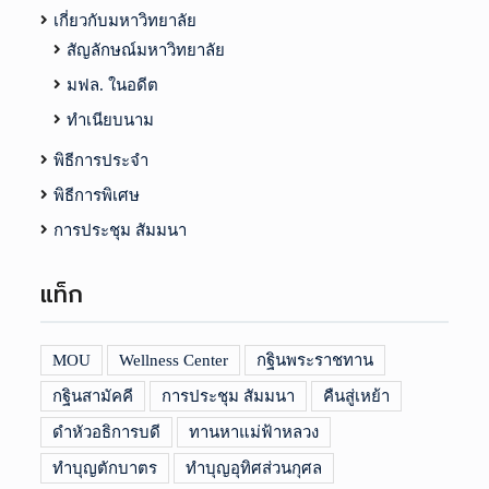
เกี่ยวกับมหาวิทยาลัย
สัญลักษณ์มหาวิทยาลัย
มฟล. ในอดีต
ทำเนียบนาม
พิธีการประจำ
พิธีการพิเศษ
การประชุม สัมมนา
แท็ก
MOU
Wellness Center
กฐินพระราชทาน
กฐินสามัคคี
การประชุม สัมมนา
คืนสู่เหย้า
ดำหัวอธิการบดี
ทานหาแม่ฟ้าหลวง
ทำบุญตักบาตร
ทำบุญอุทิศส่วนกุศล