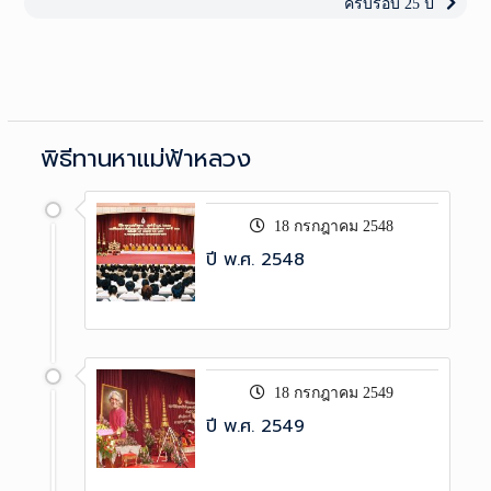
Next
ครบรอบ 25 ปี
post:
พิธีทานหาแม่ฟ้าหลวง
18 กรกฎาคม 2548
ปี พ.ศ. 2548
18 กรกฎาคม 2549
ปี พ.ศ. 2549