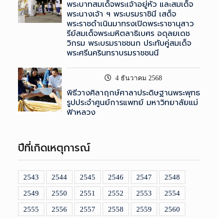
พระบาทสมเด็จพระเจ้าอยู่หัว และสมเด็จ
พระนางเจ้า ฯ พระบรมราชินี เสด็จ
พระราชดำเนินมาทรงเปิดพระราชานุสาว
รีย์สมเด็จพระมหิตลาธิเบศร อดุลยเดช
วิกรม พระบรมราชชนก ประทับคู่สมเด็จ
พระศรีนครินทราบรมราชชนนี
4 ธันวาคม 2568
พิธีวางศิลาฤกษ์ศาลาประดิษฐานพระพุทธ
รูปประจำศูนย์การแพทย์ มหาวิทยาลัยแม่
ฟ้าหลวง
ปีที่เกิดเหตุการณ์
2543
2544
2545
2546
2547
2548
2549
2550
2551
2552
2553
2554
2555
2556
2557
2558
2559
2560