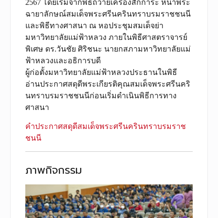
2567 โดยเริ่มจากพิธีถวายเครื่องสักการะ หน้าพระ
ฉายาลักษณ์สมเด็จพระศรีนครินทราบรมราชชนนี
และพิธีทางศาสนา ณ หอประชุมสมเด็จย่า
มหาวิทยาลัยแม่ฟ้าหลวง ภายในพิธีศาสตราจารย์
พิเศษ ดร.วันชัย ศิริชนะ นายกสภามหาวิทยาลัยแม่
ฟ้าหลวงและอธิการบดี
ผู้ก่อตั้งมหาวิทยาลัยแม่ฟ้าหลวงประธานในพิธี
อ่านประกาศสดุดีพระเกียรติคุณสมเด็จพระศรีนคริ
นทราบรมราชชนนีก่อนเริ่มดำเนินพิธีการทาง
ศาสนา
คำประกาศสดุดีสมเด็จพระศรีนครินทราบรมราช
ชนนี
ภาพกิจกรรม