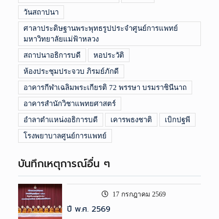
วันสถาปนา
ศาลาประดิษฐานพระพุทธรูปประจำศูนย์การแพทย์
มหาวิทยาลัยแม่ฟ้าหลวง
สถาปนาอธิการบดี
หอประวัติ
ห้องประชุมประจวบ ภิรมย์ภักดี
อาคารกีฬาเฉลิมพระเกียรติ 72 พรรษา บรมราชินีนาถ
อาคารสำนักวิชาแพทยศาสตร์
อำลาตำแหน่งอธิการบดี
เคารพธงชาติ
เบิกปฐพี
โรงพยาบาลศูนย์การแพทย์
บันทึกเหตุการณ์อื่น ๆ
17 กรกฎาคม 2569
ปี พ.ศ. 2569