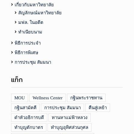
เกี่ยวกับมหาวิทยาลัย
สัญลักษณ์มหาวิทยาลัย
มฟล. ในอดีต
ทำเนียบนาม
พิธีการประจำ
พิธีการพิเศษ
การประชุม สัมมนา
แท็ก
MOU
Wellness Center
กฐินพระราชทาน
กฐินสามัคคี
การประชุม สัมมนา
คืนสู่เหย้า
ดำหัวอธิการบดี
ทานหาแม่ฟ้าหลวง
ทำบุญตักบาตร
ทำบุญอุทิศส่วนกุศล