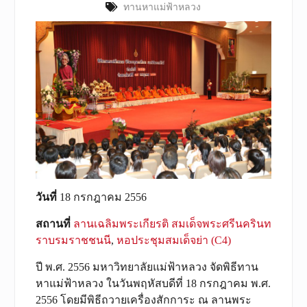
ทานหาแม่ฟ้าหลวง
วันที่
18 กรกฎาคม 2556
สถานที่
ลานเฉลิมพระเกียรติ สมเด็จพระศรีนครินท
ราบรมราชชนนี
,
หอประชุมสมเด็จย่า (C4)
ปี พ.ศ. 2556 มหาวิทยาลัยแม่ฟ้าหลวง จัดพิธีทาน
หาแม่ฟ้าหลวง ในวันพฤหัสบดีที่ 18 กรกฎาคม พ.ศ.
2556 โดยมีพิธีถวายเครื่องสักการะ ณ ลานพระ