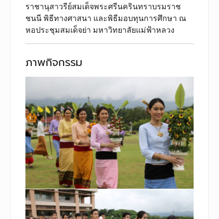
ราชานุสาวรีย์สมเด็จพระศรีนครินทราบรมราช
ชนนี พิธีทางศาสนา และพิธีมอบทุนการศึกษา ณ
หอประชุมสมเด็จย่า มหาวิทยาลัยแม่ฟ้าหลวง
ภาพกิจกรรม