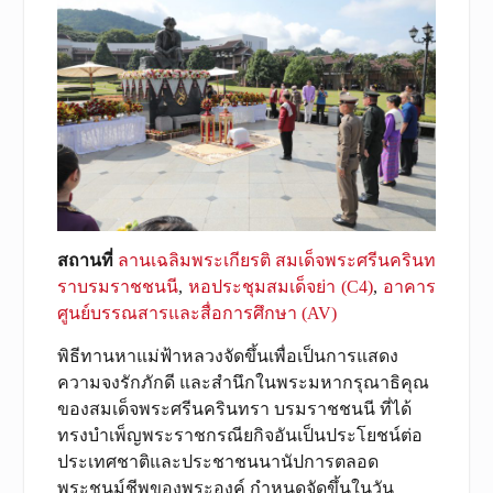
สถานที่
ลานเฉลิมพระเกียรติ สมเด็จพระศรีนครินท
ราบรมราชชนนี
,
หอประชุมสมเด็จย่า (C4)
,
อาคาร
ศูนย์บรรณสารและสื่อการศึกษา (AV)
พิธีทานหาแม่ฟ้าหลวงจัดขึ้นเพื่อเป็นการแสดง
ความจงรักภักดี และสำนึกในพระมหากรุณาธิคุณ
ของสมเด็จพระศรีนครินทรา บรมราชชนนี ที่ได้
ทรงบำเพ็ญพระราชกรณียกิจอันเป็นประโยชน์ต่อ
ประเทศชาติและประชาชนนานัปการตลอด
พระชนม์ชีพของพระองค์ กำหนดจัดขึ้นในวัน