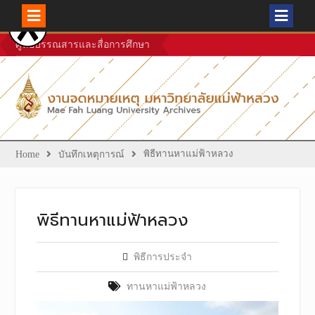
Skip
ศูนย์บรรณสารและสื่อการศึกษา
to
content
พิธีทานหาแม่ฟ้าหลวง
Home
บันทึกเหตุการณ์
พิธีทานหาแม่ฟ้าหลวง
พิธีการประจำ
ทานหาแม่ฟ้าหลวง