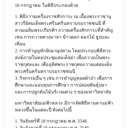
18 กรกฎาคม ในพิธีประกอบด้วย
1. พิธีถวายเครื่องราชสักการะ ณ เบื้องพระราชานุ
สาวรีย์สมเด็จพระศรีนครินทราบรมราชชนนี ที่
ลานเฉลิมพระเกียรติฯ ถวายเครื่องสักการะที่สำคัญ
เช่น การถวายพวงมาลา ข้าวตอก ดอกไม้ ธูปและ
เทียน
2. การทำบุญทักษิณานุปทาน โดยประกอบพิธีทาง
สงฆ์ภายในหอประชุมสมเด็จย่า เพื่อถวายเป็นพระ
ราชกุศลและ เพื่ออุทิศพระราชกุศลถวายแด่สมเด็จ
พระศรีนครินทราบรมราชชนนี
3. กิจกรรมอื่น ๆ เช่น การทำบุญทอดผ้าป่า เพื่อการ
ศึกษาและมอบทุนการศึกษา การปล่อยพันธุ์ปลา
และการปลูกต้นไม้บริเวณต่าง ๆ ของมหาวิทยาลัย
มหาวิทยาลัยแม่ฟ้าหลวง มีการจัดพิธีทานหาแม่ฟ้า
หลวงขึ้นในแต่ละปี ดังต่อไปนี้
วันจันทร์ที่ 18 กรกฎาคม พ.ศ. 2548
วันอังคารที่ 18 กรกฎาคม พ.ศ. 2549