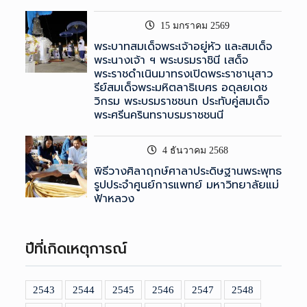
15 มกราคม 2569
พระบาทสมเด็จพระเจ้าอยู่หัว และสมเด็จ
พระนางเจ้า ฯ พระบรมราชินี เสด็จ
พระราชดำเนินมาทรงเปิดพระราชานุสาว
รีย์สมเด็จพระมหิตลาธิเบศร อดุลยเดช
วิกรม พระบรมราชชนก ประทับคู่สมเด็จ
พระศรีนครินทราบรมราชชนนี
4 ธันวาคม 2568
พิธีวางศิลาฤกษ์ศาลาประดิษฐานพระพุทธ
รูปประจำศูนย์การแพทย์ มหาวิทยาลัยแม่
ฟ้าหลวง
ปีที่เกิดเหตุการณ์
2543
2544
2545
2546
2547
2548