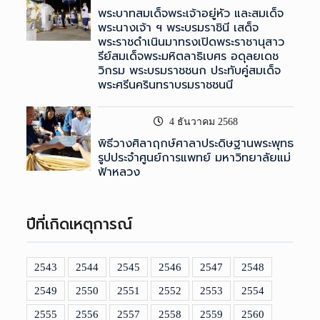
พระบาทสมเด็จพระเจ้าอยู่หัว และสมเด็จ
พระนางเจ้า ฯ พระบรมราชินี เสด็จ
พระราชดำเนินมาทรงเปิดพระราชานุสาว
รีย์สมเด็จพระมหิตลาธิเบศร อดุลยเดช
วิกรม พระบรมราชชนก ประทับคู่สมเด็จ
พระศรีนครินทราบรมราชชนนี
4 ธันวาคม 2568
พิธีวางศิลาฤกษ์ศาลาประดิษฐานพระพุทธ
รูปประจำศูนย์การแพทย์ มหาวิทยาลัยแม่
ฟ้าหลวง
ปีที่เกิดเหตุการณ์
2543
2544
2545
2546
2547
2548
2549
2550
2551
2552
2553
2554
2555
2556
2557
2558
2559
2560