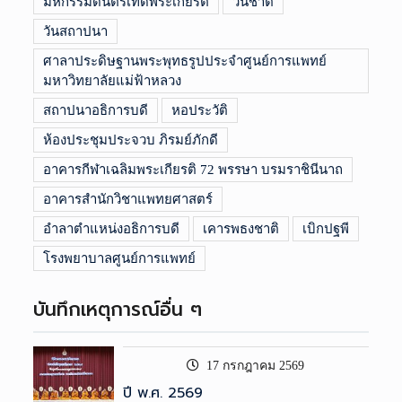
มหกรรมดนตรีเทิดพระเกียรติ
วันชาติ
วันสถาปนา
ศาลาประดิษฐานพระพุทธรูปประจำศูนย์การแพทย์
มหาวิทยาลัยแม่ฟ้าหลวง
สถาปนาอธิการบดี
หอประวัติ
ห้องประชุมประจวบ ภิรมย์ภักดี
อาคารกีฬาเฉลิมพระเกียรติ 72 พรรษา บรมราชินีนาถ
อาคารสำนักวิชาแพทยศาสตร์
อำลาตำแหน่งอธิการบดี
เคารพธงชาติ
เบิกปฐพี
โรงพยาบาลศูนย์การแพทย์
บันทึกเหตุการณ์อื่น ๆ
17 กรกฎาคม 2569
ปี พ.ศ. 2569