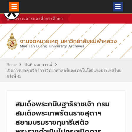
Skip
ศูนย์บรรณสารและสื่อการศึกษา
to
content
Home
บันทึกเหตุการณ์
เปิดการประชุมวิชาการวิทยาศาสตร์และเทคโนโลยีแห่งประเทศไทย
ครั้งที่ 45
สมเด็จพระกนิษฐาธิราชเจ้า กรม
สมเด็จพระเทพรัตนราชสุดาฯ
สยามบรมราชกุมารีเสด็จ
พระราชดำเนินไปทรงเปิดการ