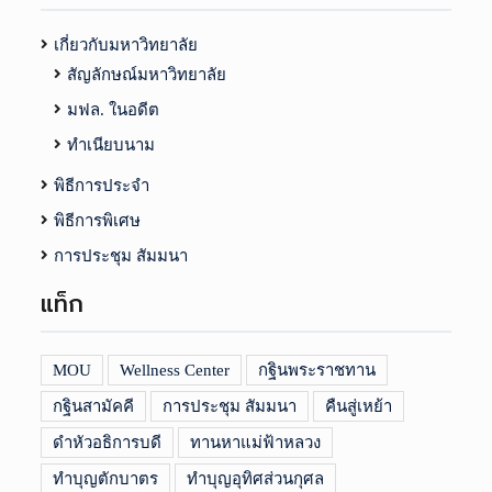
เกี่ยวกับมหาวิทยาลัย
สัญลักษณ์มหาวิทยาลัย
มฟล. ในอดีต
ทำเนียบนาม
พิธีการประจำ
พิธีการพิเศษ
การประชุม สัมมนา
แท็ก
MOU
Wellness Center
กฐินพระราชทาน
กฐินสามัคคี
การประชุม สัมมนา
คืนสู่เหย้า
ดำหัวอธิการบดี
ทานหาแม่ฟ้าหลวง
ทำบุญตักบาตร
ทำบุญอุทิศส่วนกุศล