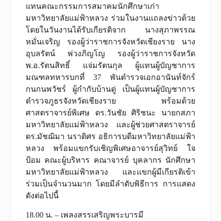
แทนคณะกรรมการสมาคมนักศึกษาเก่า
มหาวิทยาลัยแม่ฟ้าหลวง ร่วมในงานแถลงข่าวด้วย
โดยในวันงานได้รับเกียรติจาก นางสุภาพรรณ
หมั่นเจริญ รองผู้ว่าราชการจังหวัดเชียงราย นาง
อุบลรัตน์ พ่วงภิญโญ รองผู้ว่าราชการจังหวัด
พ.อ.รัตนสิทธิ์ แจ่มรัตนกุล ผู้แทนผู้บัญชาการ
มณฑลทหารบกที่ 37 พันตำรวจเอกอานันท์จักร์
กนกนพวัชร์ ผู้กำกับบ้านดู่ เป็นผู้แทนผู้บัญชาการ
ตำรวจภูธรจังหวัดเชียงราย พร้อมด้วย
ศาสตราจารย์พิเศษ ดร.วันชัย ศิริชนะ นายกสภา
มหาวิทยาลัยแม่ฟ้าหลวง และผู้ช่วยศาสตราจารย์
ดร.มัชฌิมา นราดิศร อธิการบดีมหาวิทยาลัยแม่ฟ้า
หลวง พร้อมแขกรับเชิญพิเศษอาจารย์สุวิทย์ ใจ
ป้อม คณะผู้บริหาร คณาจารย์ บุคลากร นักศึกษา
มหาวิทยาลัยแม่ฟ้าหลวง และแขกผู้มีเกียรติเข้า
ร่วมเป็นจำนวนมาก โดยมีลำดับพิธีการ การแสดง
ดังต่อไปนี้
18.00 น. – เพลงสรรเสริญพระบารมี