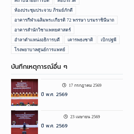
สถาปนาอธิการบดี
หอประวัติ
ห้องประชุมประจวบ ภิรมย์ภักดี
อาคารกีฬาเฉลิมพระเกียรติ 72 พรรษา บรมราชินีนาถ
อาคารสำนักวิชาแพทยศาสตร์
อำลาตำแหน่งอธิการบดี
เคารพธงชาติ
เบิกปฐพี
โรงพยาบาลศูนย์การแพทย์
บันทึกเหตุการณ์อื่น ๆ
17 กรกฎาคม 2569
ปี พ.ศ. 2569
23 เมษายน 2569
ปี พ.ศ. 2569