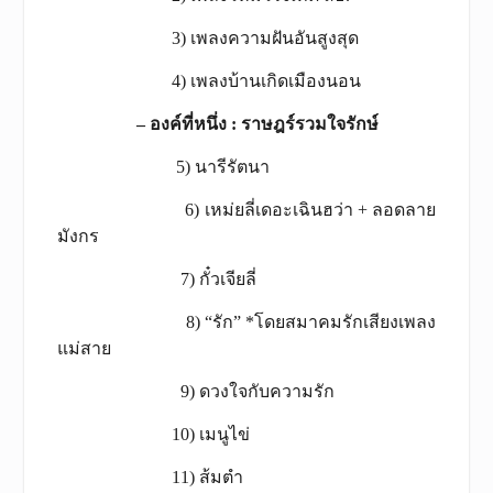
3) เพลงความฝันอันสูงสุด
4) เพลงบ้านเกิดเมืองนอน
– องค์ที่หนึ่ง
: ราษฎร์รวมใจรักษ์
5) นารีรัตนา
6) เหม่ยลี่เดอะเฉินฮว่า + ลอดลาย
มังกร
7) กั๋วเจียลี่
8) “รัก” *โดยสมาคมรักเสียงเพลง
แม่สาย
9) ดวงใจกับความรัก
10) เมนูไข่
11) ส้มตำ