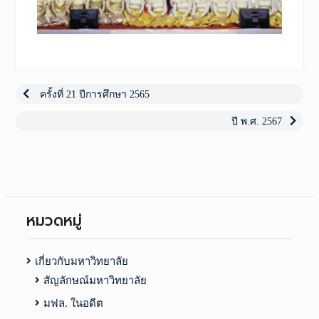
เมนู
นำทาง
Previous
ครั้งที่ 21 ปีการศึกษา 2565
post:
เรื่อง
Next
ปี พ.ศ. 2567
post:
หมวดหมู่
เกี่ยวกับมหาวิทยาลัย
สัญลักษณ์มหาวิทยาลัย
มฟล. ในอดีต