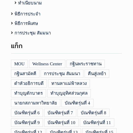
ทำเนียบนาม
พิธีการประจำ
พิธีการพิเศษ
การประชุม สัมมนา
แท็ก
MOU
Wellness Center
กฐินพระราชทาน
กฐินสามัคคี
การประชุม สัมมนา
คืนสู่เหย้า
ดำหัวอธิการบดี
ทานหาแม่ฟ้าหลวง
ทำบุญตักบาตร
ทำบุญอุทิศส่วนกุศล
นายกสภามหาวิทยาลัย
บัณฑิตรุ่นที่ 4
บัณฑิตรุ่นที่ 6
บัณฑิตรุ่นที่ 7
บัณฑิตรุ่นที่ 8
บัณฑิตรุ่นที่ 9
บัณฑิตรุ่นที่ 10
บัณฑิตรุ่นที่ 11
บัณฑิตรุ่นที่ 12
บัณฑิตรุ่นที่ 13
บัณฑิตรุ่นที่ 15