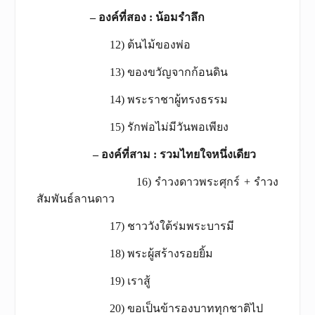
–
องค์ที่สอง
: น้อมรำลึก
12) ต้นไม้ของพ่อ
13) ของขวัญจากก้อนดิน
14) พระราชาผู้ทรงธรรม
15) รักพ่อไม่มีวันพอเพียง
– องค์ที่สาม
: รวมไทยใจหนึ่งเดียว
16) รำวงดาวพระศุกร์ + รำวง
สัมพันธ์ลานดาว
17) ชาววังใต้ร่มพระบารมี
18) พระผู้สร้างรอยยิ้ม
19) เราสู้
20) ขอเป็นข้ารองบาททุกชาติไป