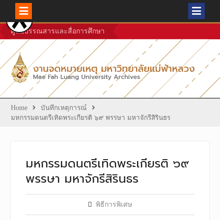
Skip
ศูนย์บรรณสารและสื่อการศึกษา
to
content
Home
บันทึกเหตุการณ์
มหกรรมดนตรีเทิดพระเกียรติ ๖๙ พรรษา มหาจักรีสิรินธร
มหกรรมดนตรีเทิดพระเกียรติ ๖๙
พรรษา มหาจักรีสิรินธร
พิธีการพิเศษ