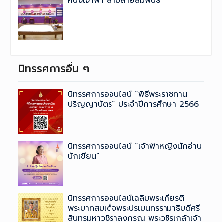
หนึ่งเจ้าฟ้า สามสายสัมพันธ์
นิทรรศการอื่น ๆ
นิทรรศการออนไลน์ “พิธีพระราชทาน
ปริญญาบัตร” ประจำปีการศึกษา 2566
นิทรรศการออนไลน์ “เจ้าฟ้าหญิงนักอ่าน
นักเขียน”
นิทรรศการออนไลน์เฉลิมพระเกียรติ
พระบาทสมเด็จพระปรเมนทรรามาธิบดีศรี
สินทรมหาวชิราลงกรณ ​พระวชิรเกล้าเจ้า