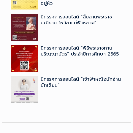
อยู่หัว
นิทรรศการออนไลน์ “สืบสานพระราช
ปณิธาน ไหว้สาแม่ฟ้าหลวง”
นิทรรศการออนไลน์ “พิธีพระราชทาน
ปริญญาบัตร” ประจำปีการศึกษา 2565
นิทรรศการออนไลน์ “เจ้าฟ้าหญิงนักอ่าน
นักเขียน”