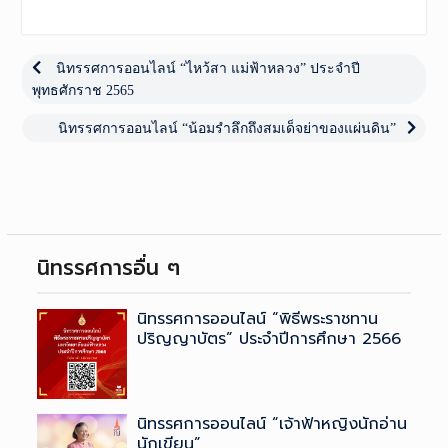
เมนู
นำทาง
Previous
นิทรรศการออนไลน์ “ไหว้สา แม่ฟ้าหลวง” ประจำปี
post:
พุทธศักราช 2565
เรื่อง
Next
นิทรรศการออนไลน์ “น้อมรำลึกถึงสมเด็จย่าของแผ่นดิน”
post:
นิทรรศการอื่น ๆ
นิทรรศการออนไลน์ “พิธีพระราชทาน
ปริญญาบัตร” ประจำปีการศึกษา 2566
นิทรรศการออนไลน์ “เจ้าฟ้าหญิงนักอ่าน
นักเขียน”