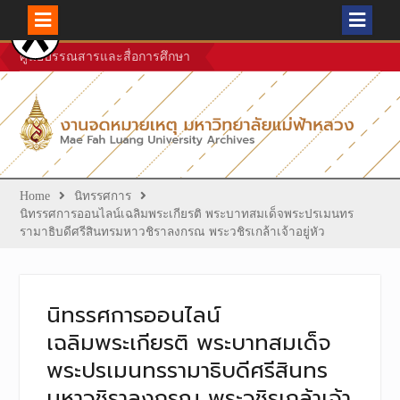
Skip
ศูนย์บรรณสารและสื่อการศึกษา
to
content
Home
นิทรรศการ
นิทรรศการออนไลน์เฉลิมพระเกียรติ พระบาทสมเด็จพระปรเมนทร
รามาธิบดีศรีสินทรมหาวชิราลงกรณ ​พระวชิรเกล้าเจ้าอยู่หัว
นิทรรศการออนไลน์
เฉลิมพระเกียรติ พระบาทสมเด็จ
พระปรเมนทรรามาธิบดีศรีสินทร
มหาวชิราลงกรณ ​พระวชิรเกล้าเจ้า