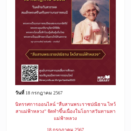
วันที่
18 กรกฎาคม 2567
นิทรรศการออนไลน์ “สืบสานพระราชปณิธาน ไหว้
สาแม่ฟ้าหลวง” จัดทำขึ้นเนื่องในโอกาสวันทานหา
แม่ฟ้าหลวง
18 กรกฎาคม 2567