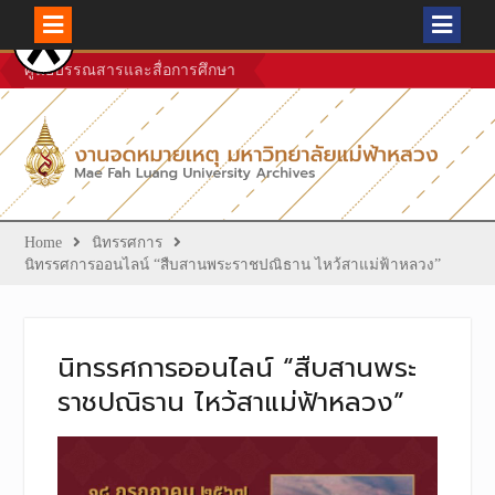
Skip
ศูนย์บรรณสารและสื่อการศึกษา
to
content
Home
นิทรรศการ
นิทรรศการออนไลน์ “สืบสานพระราชปณิธาน ไหว้สาแม่ฟ้าหลวง”
นิทรรศการออนไลน์ “สืบสานพระ
ราชปณิธาน ไหว้สาแม่ฟ้าหลวง”