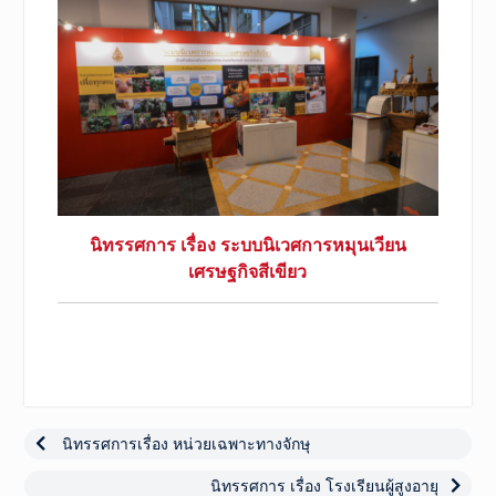
นิทรรศการ เรื่อง ระบบนิเวศการหมุนเวียน
เศรษฐกิจสีเขียว
เมนู
นำทาง
Previous
นิทรรศการเรื่อง หน่วยเฉพาะทางจักษุ
post:
เรื่อง
Next
นิทรรศการ เรื่อง โรงเรียนผู้สูงอายุ