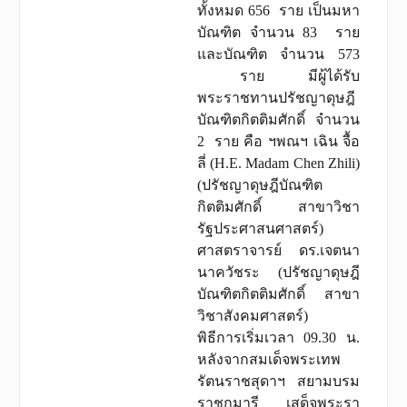
ทั้งหมด 656 ราย เป็นมหา
บัณฑิต จำนวน 83 ราย
และบัณฑิต จำนวน 573
ราย มีผู้ได้รับ
พระราชทานปรัชญาดุษฎี
บัณฑิตกิตติมศักดิ์ จำนวน
2 ราย คือ ฯพณฯ เฉิน จื้อ
ลี่ (H.E. Madam Chen Zhili)
(ปรัชญาดุษฎีบัณฑิต
กิตติมศักดิ์ สาขาวิชา
รัฐประศาสนศาสตร์)
ศาสตราจารย์ ดร.เจตนา
นาควัชระ (ปรัชญาดุษฎี
บัณฑิตกิตติมศักดิ์ สาขา
วิชาสังคมศาสตร์)
พิธีการเริ่มเวลา 09.30 น.
หลังจากสมเด็จพระเทพ
รัตนราชสุดาฯ สยามบรม
ราชกุมารี เสด็จพระรา