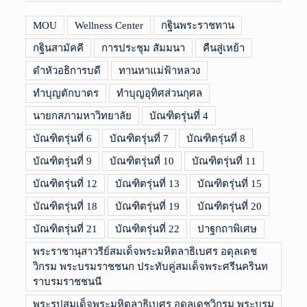
MOU
Wellness Center
กฐินพระราชทาน
กฐินสามัคคี
การประชุม สัมมนา
คืนสู่เหย้า
ดำหัวอธิการบดี
ทานหาแม่ฟ้าหลวง
ทำบุญตักบาตร
ทำบุญอุทิศส่วนกุศล
นายกสภามหาวิทยาลัย
บัณฑิตรุ่นที่ 4
บัณฑิตรุ่นที่ 6
บัณฑิตรุ่นที่ 7
บัณฑิตรุ่นที่ 8
บัณฑิตรุ่นที่ 9
บัณฑิตรุ่นที่ 10
บัณฑิตรุ่นที่ 11
บัณฑิตรุ่นที่ 12
บัณฑิตรุ่นที่ 13
บัณฑิตรุ่นที่ 15
บัณฑิตรุ่นที่ 18
บัณฑิตรุ่นที่ 19
บัณฑิตรุ่นที่ 20
บัณฑิตรุ่นที่ 21
บัณฑิตรุ่นที่ 22
ปาฐกถาพิเศษ
พระราชานุสาวรีย์สมเด็จพระมหิตลาธิเบศร อดุลเดช
วิกรม พระบรมราชชนก ประทับคู่สมเด็จพระศรีนครินท
ราบรมราชชนนี
พระรูปสมเด็จพระมหิตลาธิเบศร อดุลเดชวิกรม พระบรม