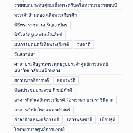
ราชชนกประทับคู่สมเด็จพระศรีนครินทราบรมราชชนนี
พระเจ้าล้านทองเฉลิมพระเกียรติฯ
พิธีพระราชทานปริญญาบัตร
พิธีไหว้ครูและรับเป็นศิษย์
มหกรรมดนตรีเทิดพระเกียรติ
วันชาติ
วันสถาปนา
ศาลาประดิษฐานพระพุทธรูปประจำศูนย์การแพทย์
มหาวิทยาลัยแม่ฟ้าหลวง
สถาปนาอธิการบดี
หอประวัติ
ห้องประชุมประจวบ ภิรมย์ภักดี
อาคารกีฬาเฉลิมพระเกียรติ 72 พรรษา บรมราชินีนาถ
อาคารสำนักวิชาแพทยศาสตร์
อำลาตำแหน่งอธิการบดี
เคารพธงชาติ
เบิกปฐพี
โรงพยาบาลศูนย์การแพทย์