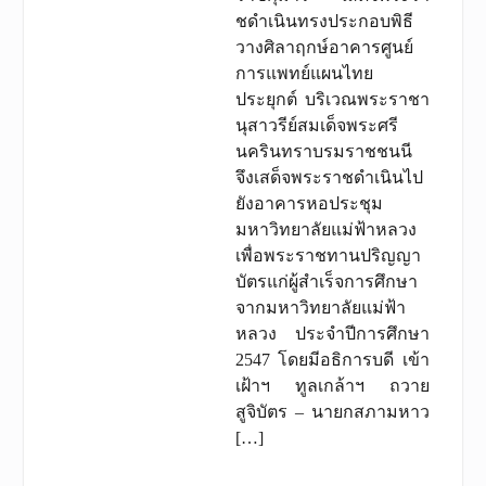
ชดําเนินทรงประกอบพิธี
วางศิลาฤกษ์อาคารศูนย์
การแพทย์แผนไทย
ประยุกต์ บริเวณพระราชา
นุสาวรีย์สมเด็จพระศรี
นครินทราบรมราชชนนี
จึงเสด็จพระราชดําเนินไป
ยังอาคารหอประชุม
มหาวิทยาลัยแม่ฟ้าหลวง
เพื่อพระราชทานปริญญา
บัตรแก่ผู้สําเร็จการศึกษา
จากมหาวิทยาลัยแม่ฟ้า
หลวง ประจําปีการศึกษา
2547 โดยมีอธิการบดี เข้า
เฝ้าฯ ทูลเกล้าฯ ถวาย
สูจิบัตร – นายกสภามหาว
[…]