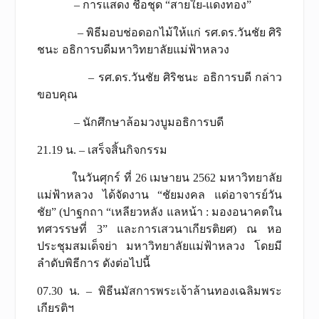
– การแสดง ชื่อชุด “สายใย-แดงทอง”
– พิธีมอบช่อดอกไม้ให้แก่ รศ.ดร.วันชัย ศิริ
ชนะ อธิการบดีมหาวิทยาลัยแม่ฟ้าหลวง
– รศ.ดร.วันชัย ศิริชนะ อธิการบดี กล่าว
ขอบคุณ
– นักศึกษาล้อมวงบูมอธิการบดี
21.19 น. – เสร็จสิ้นกิจกรรม
ในวันศุกร์ ที่ 26 เมษายน 2562 มหาวิทยาลัย
แม่ฟ้าหลวง ได้จัดงาน “ชัยมงคล แด่อาจารย์วัน
ชัย” (ปาฐกถา “เหลียวหลัง แลหน้า : มองอนาคตใน
ทศวรรษที่ 3” และการเสวนาเกียรติยศ) ณ หอ
ประชุมสมเด็จย่า มหาวิทยาลัยแม่ฟ้าหลวง โดยมี
ลำดับพิธีการ ดังต่อไปนี้
07.30 น. – พิธีนมัสการพระเจ้าล้านทองเฉลิมพระ
เกียรติฯ