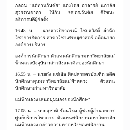
กลอน “แด่ท่านวันชัย” แต่งโดย อาจารย์ นภาลัย
สุวรรณธาดา ให้กับ รศ.ดร.วันชัย ศิริชนะ
อธิการบดีผู้ก่อตั้ง
16.48 น. – นางสาวปิยาภรณ์ ไชยสวัสดิ์ สำนัก
วิชาการจัดการ สาขาวิชาเศรษฐศาสตร์ อดีตนายก
องค์การบริหาร
องค์การนักศึกษา ตัวแทนนักศึกษามหาวิทยาลัยแม่
ฟ้าหลวงปัจจุบัน กล่าวถึงแนวคิดของนักศึกษา
16.55 น. – นายก๋ง แซ่เฮ้อ ศิลปศาสตรบัณฑิต อดีต
นักศึกษาทุนมหาวิทยาลัยแม่ฟ้าหลวง ตัวแทน
นักศึกษาเก่ามหาวิทยาลัย
แม่ฟ้าหลวง เสนอมุมมองของนักศึกษา
17.08 น. – นายสุชาติ รัตนโรม ผู้ช่วยผู้อำนวยการ
ศูนย์บริการวิชาการ ตัวแทนพนักงานมหาวิทยาลัย
แม่ฟ้าหลวง กล่าวความคาดหวังของพนักงาน