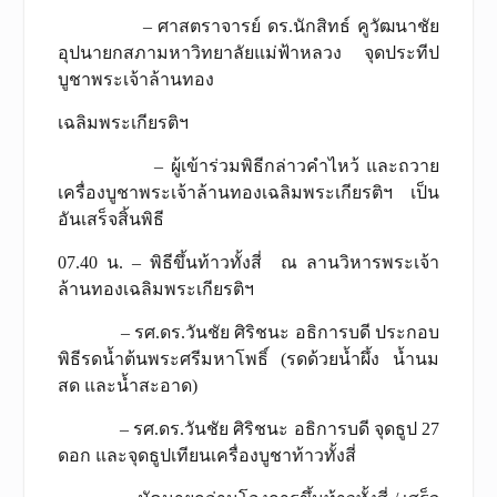
– ศาสตราจารย์ ดร.นักสิทธ์ คูวัฒนาชัย
อุปนายกสภามหาวิทยาลัยแม่ฟ้าหลวง จุดประทีป
บูชาพระเจ้าล้านทอง
เฉลิมพระเกียรติฯ
– ผู้เข้าร่วมพิธีกล่าวคำไหว้ และถวาย
เครื่องบูชาพระเจ้าล้านทองเฉลิมพระเกียรติฯ เป็น
อันเสร็จสิ้นพิธี
07.40 น. – พิธีขึ้นท้าวทั้งสี่ ณ ลานวิหารพระเจ้า
ล้านทองเฉลิมพระเกียรติฯ
– รศ.ดร.วันชัย ศิริชนะ อธิการบดี ประกอบ
พิธีรดน้ำต้นพระศรีมหาโพธิ์ (รดด้วยน้ำผึ้ง น้ำนม
สด และน้ำสะอาด)
– รศ.ดร.วันชัย ศิริชนะ อธิการบดี จุดธูป 27
ดอก และจุดธูปเทียนเครื่องบูชาท้าวทั้งสี่