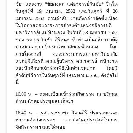
ชัย” และงาน “ชัยมงคล แด่อาจารย์วันชัย” ขึ้นใน
วันศุกร์ที่ 19 เมษายน 2562 และวันศุกร์ ที่ 26
เมษายน 2562 ตามลำดับ งานดังกล่าวจัดขึ้นเนื่อง
ในโอกาสครบวาระการดำรงตำแหน่งอธิการบดี
มหาวิทยาลัยแม่ฟ้าหลวง ในวันที่ 28 เมษายน 2562
ของ รศ.ดร.วันชัย ศิริชนะ ซึ่งท่านเป็นอธิการบดีผู้
บุกเบิกและก่อตั้งมหาวิทยาลัยแม่ฟ้าหลวง โดย
ภายในงานมี คณะกรรมการสภามหาวิทยาลัย
แขกผู้มีเกียรติ คณะผู้บริหาร คณาจารย์ พนักงาน
และนักศึกษาเข้าร่วมพิธีเป็นจำนวนมาก โดยมี
ลำดับพิธีการในวันศุกร์ที่ 19 เมษายน 2562 ดังต่อไป
นี้
16.00 น. – ลงทะเบียนเข้าร่วมกิจกรรม ณ บริเวณ
ด้านหน้าหอประชุมสมเด็จย่า
16.40 น. – รศ.ดร.ชยาพร วัฒนศิริ ประธานคณะ
ทำงานจัดกิจกรรมฯ กล่าวถึงวัตถุประสงค์ในการ
จัดกิจกรรมฯ และได้มอบ