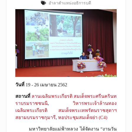
อำลาตำแหน่งอธิการบดี
วันที่
19 - 26 เมษายน 2562
สถานที่
ลานเฉลิมพระเกียรติ สมเด็จพระศรีนครินท
ราบรมราชชนนี
,
วิหารพระเจ้าล้านทอง
เฉลิมพระเกียรติ สมเด็จพระเทพรัตนราชสุดาฯ
สยามบรมราชกุมารี
,
หอประชุมสมเด็จย่า (C4)
มหาวิทยาลัยแม่ฟ้าหลวง ได้จัดงาน “งานวัน