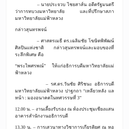
– นายประจวบ ไชยสาส์น อดีตรัฐมนตรี
ว่าการทบวงมหาวิทยาลัย และที่ปรึกษาสภา
มหาวิทยาลัยแม่ฟ้าหลวง
กล่าวสุนทรพจน์
– ศาสตรเมธี ดร.เฉลิมชัย โฆษิตพิพัฒน์
ศิลปินแห่งชาติ กล่าวสุนทรพจน์และมอบของที่
ระลึกพิเศษ คือ
“พระไพศรพณ์” ให้แก่อธิการบดีมหาวิทยาลัยแม่
ฟ้าหลวง
– รศ.ดร.วันชัย ศิริชนะ อธิการบดี
มหาวิทยาลัยแม่ฟ้าหลวง ปาฐกถา “เหลียวหลัง แล
หน้า : มองอนาคตในทศวรรษที่ 3”
12.00 น. – งานเลี้ยงรับรอง ณ ห้องประชุมเชียงแสน
อาคารสำนักงานอธิการบดี
13.30 น. – การเสวนาทางวิชาการเกียรติยศ ณ หอ