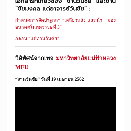
เอกสารที่เกี่ยวข้อง “งานวันชัย” และงาน
“ชัยมงคล แด่อาจารย์วันชัย” :
กำหนดการจัดปาฐกถา “เหลียวหลัง แลหน้า : มอง
อนาคตในทศวรรษที่ 3”
กลอน “แด่ท่านวันชัย”
วีดิทัศน์จากเพจ
มหาวิทยาลัยแม่ฟ้าหลวง
MFU
“งานวันชัย” วันที่ 19 เมษายน 2562