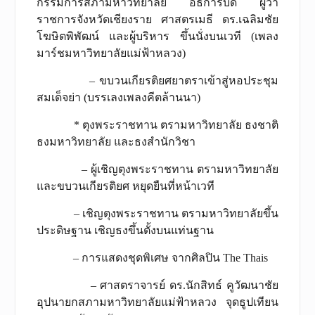
กรรมการสภามหาวิทยาลัย อธิการบดี ผู้ว่า
ราชการจังหวัดเชียงราย ศาสตรเมธี ดร.เฉลิมชัย
โฆษิตพิพัฒน์ และผู้บริหาร ขึ้นนั่งบนเวที (เพลง
มาร์ชมหาวิทยาลัยแม่ฟ้าหลวง)
– ขบวนเกียรติยศยาตราเข้าสู่หอประชุม
สมเด็จย่า (บรรเลงเพลงคีตล้านนา)
* ตุงพระราชทาน ตรามหาวิทยาลัย ธงชาติ
ธงมหาวิทยาลัย และธงสำนักวิชา
– ผู้เชิญตุงพระราชทาน ตรามหาวิทยาลัย
และขบวนเกียรติยศ หยุดยืนที่หน้าเวที
– เชิญตุงพระราชทาน ตรามหาวิทยาลัยขึ้น
ประดิษฐาน เชิญธงขึ้นตั้งบนแท่นฐาน
– การแสดงชุดพิเศษ จากศิลปิน The Thais
– ศาสตราจารย์ ดร.นักสิทธ์ คูวัฒนาชัย
อุปนายกสภามหาวิทยาลัยแม่ฟ้าหลวง จุดธูปเทียน