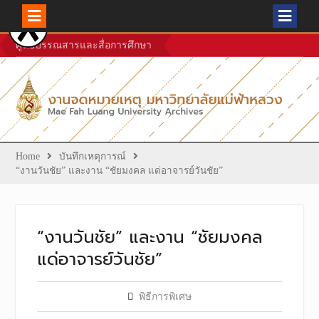
Skip
ศูนย์บรรณสารและสื่อการศึกษา
to
content
Home
บันทึกเหตุการณ์
“งานวันชัย” และงาน “ชัยมงคล แด่อาจารย์วันชัย”
“งานวันชัย” และงาน “ชัยมงคล
แด่อาจารย์วันชัย”
พิธีการพิเศษ