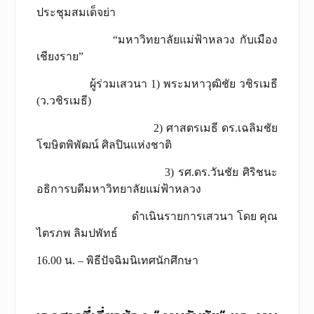
ประชุมสมเด็จย่า
“มหาวิทยาลัยแม่ฟ้าหลวง กับเมือง
เชียงราย”
ผู้ร่วมเสวนา 1) พระมหาวุฒิชัย วชิรเมธี
(ว.วชิรเมธี)
2) ศาสตรเมธี ดร.เฉลิมชัย
โฆษิตพิพัฒน์ ศิลปินแห่งชาติ
3) รศ.ดร.วันชัย ศิริชนะ
อธิการบดีมหาวิทยาลัยแม่ฟ้าหลวง
ดำเนินรายการเสวนา โดย คุณ
ไตรภพ ลิมปพัทธ์
16.00 น. – พิธีปัจฉิมนิเทศนักศึกษา