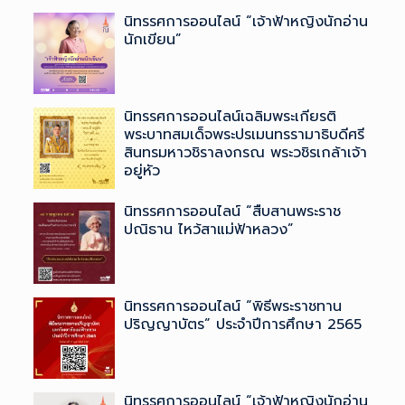
นิทรรศการออนไลน์ “เจ้าฟ้าหญิงนักอ่าน
นักเขียน”
นิทรรศการออนไลน์เฉลิมพระเกียรติ
พระบาทสมเด็จพระปรเมนทรรามาธิบดีศรี
สินทรมหาวชิราลงกรณ ​พระวชิรเกล้าเจ้า
อยู่หัว
นิทรรศการออนไลน์ “สืบสานพระราช
ปณิธาน ไหว้สาแม่ฟ้าหลวง”
นิทรรศการออนไลน์ “พิธีพระราชทาน
ปริญญาบัตร” ประจำปีการศึกษา 2565
นิทรรศการออนไลน์ “เจ้าฟ้าหญิงนักอ่าน