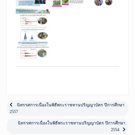
เมนู
นำทาง
Previous
นิทรรศการเนื่องในพิธีพระราชทานปริญญาบัตร ปีการศึกษา
post:
2557
เรื่อง
Next
นิทรรศการเนื่องในพิธีพระราชทานปริญญาบัตร ปีการศึกษา
post:
2554