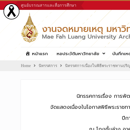
Skip
ศูนย์บรรณสารและสื่อการศึกษา
to
content
หน้าแรก
หอประวัติมหาวิทยาลัย
บันทึกเห
Home
นิทรรศการ
นิทรรศการเนื่องในพิธีพระราชทานปริ
นิทรรศการเรื่อง การพั
จัดแสดงเนื่องในโอกาสพิธีพระราชท
ปีก
ณ โถงชั้นล่าง อา