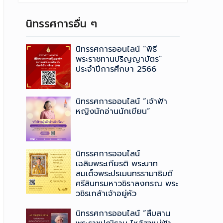
นิทรรศการอื่น ๆ
นิทรรศการออนไลน์ “พิธี
พระราชทานปริญญาบัตร”
ประจำปีการศึกษา 2566
นิทรรศการออนไลน์ “เจ้าฟ้า
หญิงนักอ่านนักเขียน”
นิทรรศการออนไลน์
เฉลิมพระเกียรติ พระบาท
สมเด็จพระปรเมนทรรามาธิบดี
ศรีสินทรมหาวชิราลงกรณ ​พระ
วชิรเกล้าเจ้าอยู่หัว
นิทรรศการออนไลน์ “สืบสาน