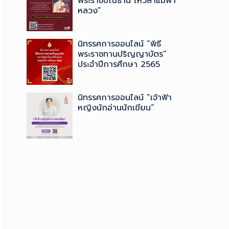
พระราชปณิธาน ไหว้สาแม่ฟ้า
หลวง”
นิทรรศการออนไลน์ “พิธี
พระราชทานปริญญาบัตร”
ประจำปีการศึกษา 2565
นิทรรศการออนไลน์ “เจ้าฟ้า
หญิงนักอ่านนักเขียน”