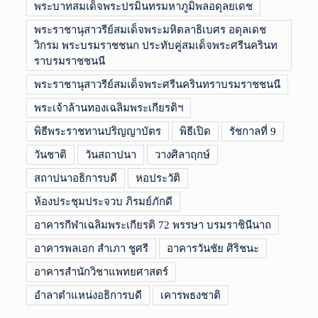
พระบาทสมเด็จพระปรมินทรมหาภูมิพลอดุลยเดช
พระราชานุสาวรีย์สมเด็จพระมหิตลาธิเบศร อดุลเดช
วิกรม พระบรมราชชนก ประทับคู่สมเด็จพระศรีนครินท
ราบรมราชชนนี
พระราชานุสาวรีย์สมเด็จพระศรีนครินทราบรมราชชนนี
พระเจ้าล้านทองเฉลิมพระเกียรติฯ
พิธีพระราชทานปริญญาบัตร
พิธีเปิด
รัชกาลที่ 9
วันชาติ
วันสถาปนา
วางศิลาฤกษ์
สถาปนาอธิการบดี
หอประวัติ
ห้องประชุมประจวบ ภิรมย์ภักดี
อาคารกีฬาเฉลิมพระเกียรติ 72 พรรษา บรมราชินีนาถ
อาคารพลเอก สำเภา ชูศรี
อาคารวันชัย ศิริชนะ
อาคารสำนักวิชาแพทยศาสตร์
อำลาตำแหน่งอธิการบดี
เคารพธงชาติ