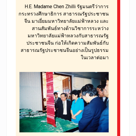
H.E. Madame Chen Zhilli รัฐมนตรีว่าการ
กระทรวงศึกษาธิการ สาธารณรัฐประชาชน
จีน มาเยี่ยมมหาวิทยาลัย
แม่ฟ้าหลวง และ
สานสัมพันธ์ทางด้านวิชาการระหว่าง
มหาวิทยาลัยแม่ฟ้าหลวงกับสาธารณรัฐ
ประชาชนจีน ก่อให้เกิด
ความสัมพันธ์กับ
สาธารณรัฐประชาชนจีนอย่างเป็นรูปธรรม
ในเวลาต่อมา