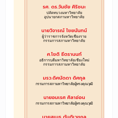
รศ. ดร.วันชัย ศิริชนะ
ปลัดทบวงมหาวิทยาลัย
อุปนายกสภามหาวิทยาลัย
นายวิจารณ์ ไชยนันทน์
ผู้ว่าราชการจังหวัดเชียงราย
กรรมการสภามหาวิทยาลัย
ศ.โชติ ธีตรานนท์
อธิการบดีมหาวิทยาลัยเชียงใหม่
กรรมการสภามหาวิทยาลัย
มรว.ดิศนัดดา ดิศกุล
กรรมการสภามหาวิทยาลัย
ผู้ทรงคุณวุฒิ
นายอมเรศ ศิลาอ่อน
กรรมการสภามหาวิทยาลัย
ผู้ทรงคุณวุฒิ
นายสุเมธ ตันติเวชกุล