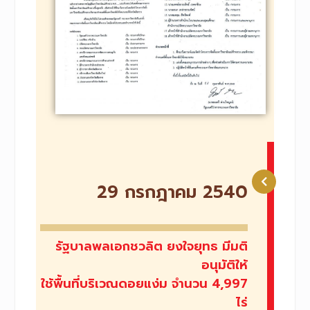
29 กรกฎาคม 2540
รัฐบาลพลเอกชวลิต ยงใจยุทธ มีมติ
อนุมัติให้
ใช้พื้นที่บริเวณดอยแง่ม จำนวน 4,997
ไร่