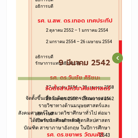
อธิการบดี
รศ. น.สพ. ดร.เทอด เทศประทีป
2 ตุลาคม 2552 – 1 มกราคม 2554
2 มกราคม 2554 – 26 เมษายน 2554
อธิการบดี
9 มีนาคม 2542
รักษาการแทนอธิการบดี
รศ. ดร.วันชัย ศิริชนะ
จัดตั้งสำนักวิชาศิลปศาสตร์
27 เมษายน 2554 – 28 เมษายน 2558
จัดตั้งขึ้นเพื่อรับผิดชอบการเรียนการสอน
29 เมษายน 2558 – 28 เมษายน 2562
รายวิชาทางด้านมนุษยศาสตร์และ
สังคมศาสตร์ในหมวดวิชาศึกษาทั่วไป ต่อมา
อธิการบดี
ได้เปิดรับนักศึกษาหลักสูตรศิลปศาสตร
รักษาการแทนอธิการบดี
บัณฑิต สาขาภาษาอังกฤษ ในปีการศึกษา
รศ. ดร.ชยาพร วัฒนศิริ
2543