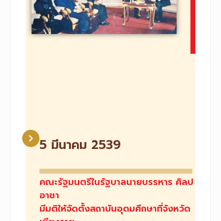
5 มีนาคม 2539
คณะรัฐมนตรีในรัฐบาลนายบรรหาร ศิลป
อาชา
มีมติให้จัดตั้งสถาบันอุดมศึกษาที่จังหวัด