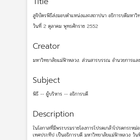
Title
สูจิบัตรพิธีส่งมอบตำแหน่งและสถาปนา อธิการบดีมหาวิ
วันที่ 2 ตุลาคม พุทธศักราช 2552
Creator
มหาวิทยาลัยแม่ฟ้าหลวง. ส่วนสารบรรณ อำนวยการและ
Subject
พิธี -- ผู้บริหาร -- อธิการบดี
Description
ในโอกาสที่มีพระบรมราชโองการโปรดเกล้าโปรดกระหม่อม
เทศประทีป เป็นอธิการบดี มหาวิทยาลัยแม่ฟ้าหลวง วัน