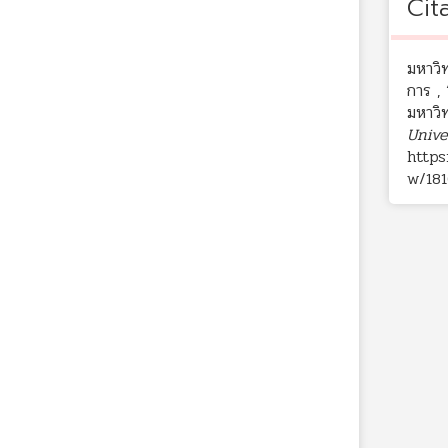
Cit
มหาวิ
การ , 
มหาวิ
Unive
https
w/18