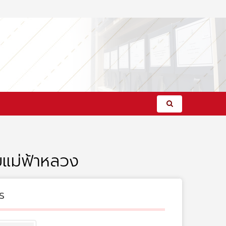
ยแม่ฟ้าหลวง
s