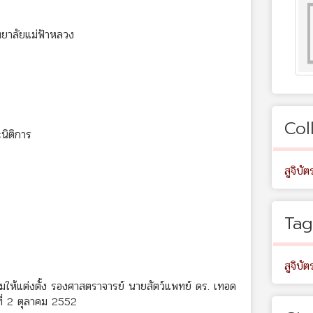
ทยาลัยแม่ฟ้าหลวง
Col
นิติการ
สูจิบัต
Tag
สูจิบัต
ให้แต่งตั้ง รองศาสตราจารย์ นายสัตว์แพทย์ ดร. เทอด
ที่ 2 ตุลาคม 2552