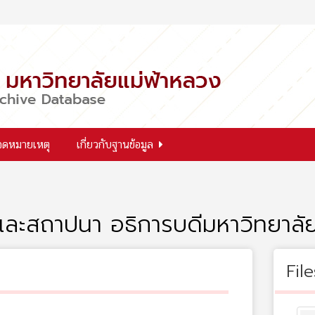
จดหมายเหตุ
เกี่ยวกับฐานข้อมูล
งและสถาปนา อธิการบดีมหาวิทยาลั
File