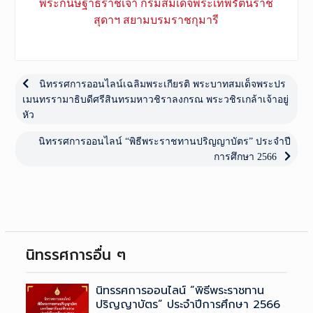
พระกนิษฐาธิราชเจ้า กรมสมเด็จพระเทพรัตนราช
สุดาฯ สยามบรมราชกุมารี
เมนู
นำทาง
Previous
นิทรรศการออนไลน์เฉลิมพระเกียรติ พระบาทสมเด็จพระปร
post:
เมนทรรามาธิบดีศรีสินทรมหาวชิราลงกรณ ​พระวชิรเกล้าเจ้าอยู่
เรื่อง
หัว
Next
นิทรรศการออนไลน์ “พิธีพระราชทานปริญญาบัตร” ประจำปี
post:
การศึกษา 2566
นิทรรศการอื่น ๆ
นิทรรศการออนไลน์ “พิธีพระราชทาน
ปริญญาบัตร” ประจำปีการศึกษา 2566