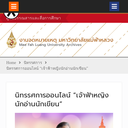
Skip
ศูนย์บรรณสารและสื่อการศึกษา
to
content
Home
นิทรรศการ
นิทรรศการออนไลน์ “เจ้าฟ้าหญิงนักอ่านนักเขียน”
นิทรรศการออนไลน์ “เจ้าฟ้าหญิง
นักอ่านนักเขียน”