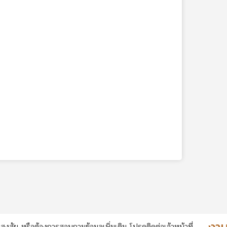
สงสัย หรือต้องการสอบถามข้อมูลเพิ่มเติม โปรดติดต่อเจ้าหน้าที่