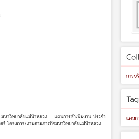
4
Col
การบร
Tag
หาวิทยาลัยแม่ฟ้าหลวง -- แผนการดำเนินงาน ประจำ
แผนกา
ร์ โครงการ/งานตามภารกิจมหาวิทยาลัยแม่ฟ้าหลวง