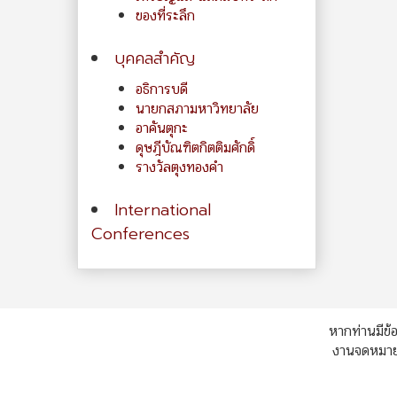
ของที่ระลึก
บุคคลสำคัญ
อธิการบดี
นายกสภามหาวิทยาลัย
อาคันตุกะ
ดุษฎีบัณฑิตกิตติมศักดิ์
รางวัลตุงทองคำ
International
Conferences
หากท่านมีข้อ
งานจดหมายเ