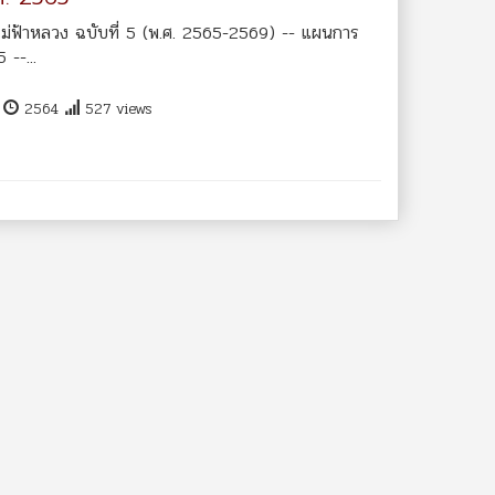
ม่ฟ้าหลวง ฉบับที่ 5 (พ.ศ. 2565-2569) -- แผนการ
--...
น
2564
527 views