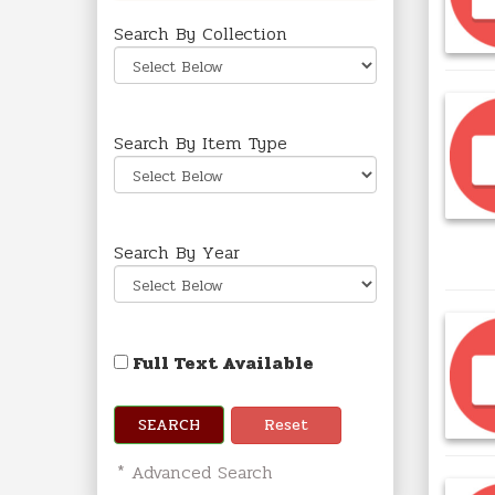
Search By Collection
Search By Item Type
Search By Year
Full Text Available
SEARCH
Reset
* Advanced Search