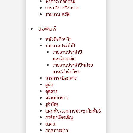
พิธีการ/กิจกรรม
การบริการวิชาการ
รายงาน สถิติ
สิ่งพิมพ์
หนังสือที่ระลึก
รายงานประจำปี
รายงานประจำปี
มหาวิทยาลัย
รายงานประจำปีหน่วย
งาน/สำนักวิชา
วารสาร/นิตยสาร
คู่มือ
จุลสาร
จดหมายข่าว
สูจิบัตร
แผ่นพับ/เอกสารประชาสัมพันธ์
การ์ด/บัตรเชิญ
ส.ค.ส.
กฤตภาคข่าว