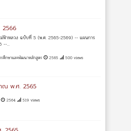
. 2566
ม่ฟ้าหลวง ฉบับที่ 5 (พ.ศ. 2565-2569) -- แผนการ
--...
การศึกษาและพัฒนาหลักสูตร
2565
500 views
มาณ พ.ศ. 2565
น
2564
519 views
ศ. 2565