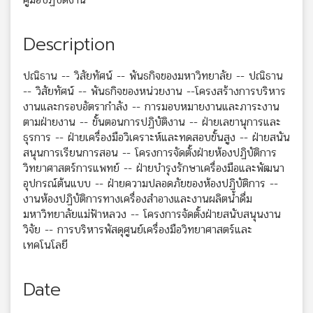
Description
ปณิธาน -- วิสัยทัศน์ -- พันธกิจของมหาวิทยาลัย -- ปณิธาน
-- วิสัยทัศน์ -- พันธกิจของหน่วยงาน --โครงสร้างการบริหาร
งานและกรอบอัตรากำลัง -- การมอบหมายงานและภาระงาน
ตามฝ่ายงาน -- ขั้นตอนการปฏิบัติงาน -- ฝ่ายเลขานุการและ
ธุรการ -- ฝ่ายเครื่องมือวิเคราะห์และทดสอบขั้นสูง -- ฝ่ายสนัน
สนุนการเรียนการสอน -- โครงการจัดตั้งฝ่ายห้องปฏิบัติการ
วิทยาศาสตร์การแพทย์ -- ฝ่ายบำรุงรักษาเครื่องมือและพัฒนา
อุปกรณ์ต้นแบบ -- ฝ่ายความปลอดภัยของห้องปฏิบัติการ --
งานห้องปฏิบัติการทางเครื่องสำอางและงานผลิตน้ำดื่ม
มหาวิทยาลัยแม่ฟ้าหลวง -- โครงการจัดตั้งฝ่ายสนับสนุนงาน
วิจัย -- การบริหารพัสดุศูนย์เครื่องมือวิทยาศาสตร์และ
เทคโนโลยี
Date