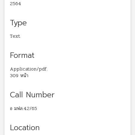
2564
Type
Text
Format
Application/pdf.
309 หน้า
Call Number
อ มฟล.4.2/65
Location