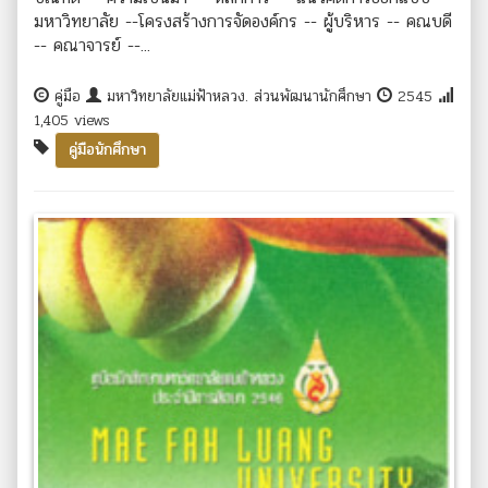
มหาวิทยาลัย --โครงสร้างการจัดองค์กร -- ผู้บริหาร -- คณบดี
-- คณาจารย์ --...
คู่มือ
มหาวิทยาลัยแม่ฟ้าหลวง. ส่วนพัฒนานักศึกษา
2545
1,405 views
คู่มือนักศึกษา