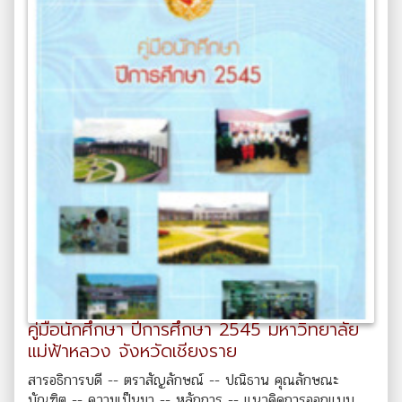
คู่มือนักศึกษา ปีการศึกษา 2545 มหาวิทยาลัย
แม่ฟ้าหลวง จังหวัดเชียงราย
สารอธิการบดี -- ตราสัญลักษณ์ -- ปณิธาน คุณลักษณะ
บัณฑิต -- ความเป็นมา -- หลักการ -- แนวคิดการออกแบบ