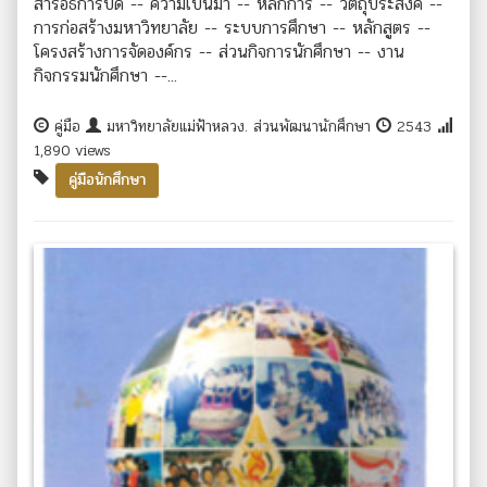
สารอธิการบดี -- ความเป็นมา -- หลักการ -- วัตถุประสงค์ --
การก่อสร้างมหาวิทยาลัย -- ระบบการศึกษา -- หลักสูตร --
โครงสร้างการจัดองค์กร -- ส่วนกิจการนักศึกษา -- งาน
กิจกรรมนักศึกษา --...
คู่มือ
มหาวิทยาลัยแม่ฟ้าหลวง. ส่วนพัฒนานักศึกษา
2543
1,890 views
คู่มือนักศึกษา