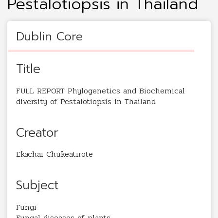
Pestalotiopsis in Thailand
Dublin Core
Title
FULL REPORT Phylogenetics and Biochemical
diversity of Pestalotiopsis in Thailand
Creator
Ekachai Chukeatirote
Subject
Fungi
Fungal diseases of plants