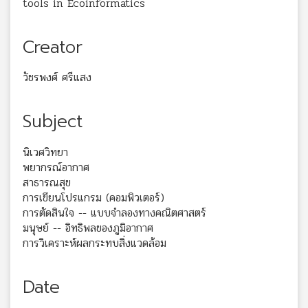
tools in Ecoinformatics
Creator
วัชรพงศ์ ศรีแสง
Subject
นิเวศวิทยา
พยากรณ์อากาศ
สาธารณสุข
การเขียนโปรแกรม (คอมพิวเตอร์)
การตัดสินใจ -- แบบจำลองทางคณิตศาสตร์
มนุษย์ -- อิทธิพลของภูมิอากาศ
การวิเคราะห์ผลกระทบสิ่งแวดล้อม
Date