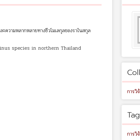
รและความหลากหลายทางชีวโมเลกุลของราในสกุล
inus species in northern Thailand
Col
การวิจ
Tag
การวิจ