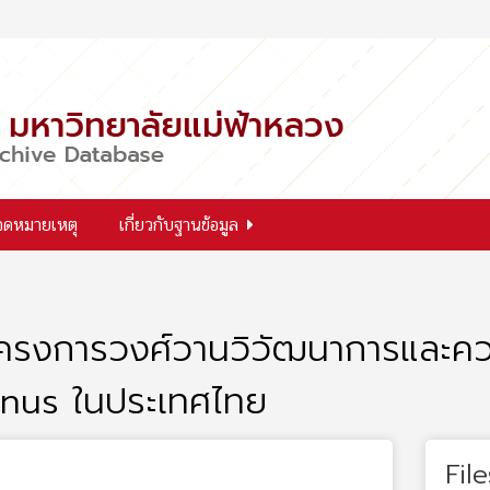
จดหมายเหตุ
เกี่ยวกับฐานข้อมูล
 โครงการวงศ์วานวิวัฒนาการและ
inus ในประเทศไทย
File