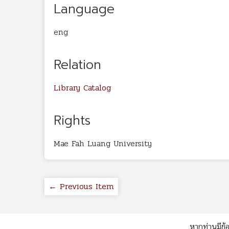
Language
eng
Relation
Library Catalog
Rights
Mae Fah Luang University
← Previous Item
หากท่านมีข้อ