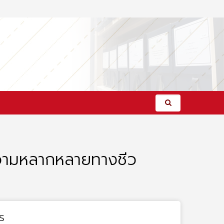
ความหลากหลายทางชีว
s