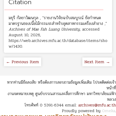
Citation
มยุรี กัลยาวัฒนกุล , “รายงานวิจัยฉบับสมบูรณ์ ข้อกำหนด
มาตรฐานของเนื้อไม้กระแจะสำหรับอุตสาหกรรมเครื่องสำอาง ,”
Archives of Mae Fah Luang University
, accessed
August 10, 2026,
https://web.archives.mfu.ac.th/database/items/sho
w/1430
.
← Previous Item
Next Item →
หากท่านมีข้อสงสัย หรือต้องการสอบถามข้อมูลเพิ่มเติม โปรดติดต่อเจ้า
หน้าที่
งานจดหมายเหตุ ศูนย์บรรณสารและสื่อการศึกษา มหาวิทยาลัยแม่ฟ้า
หลวง
โทรศัพท์ 0 5391-6344 email:
archives@mfu.ac.th
Proudly powered by
Omeka
.