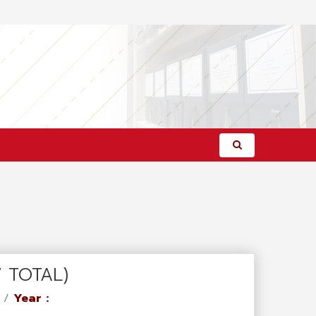
(7 TOTAL)
/
Year :