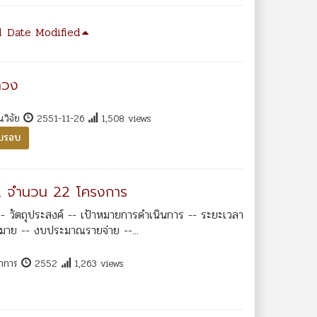
d
Date Modified
ลวง
นวิจัย
2551-11-26
1,508 views
รบรอบ
52 จำนวน 22 โครงการ
- วัตถุประสงค์ -- เป้าหมายการดำเนินการ -- ระยะเวลา
หมาย -- งบประมาณรายจ่าย --...
ชาการ
2552
1,263 views