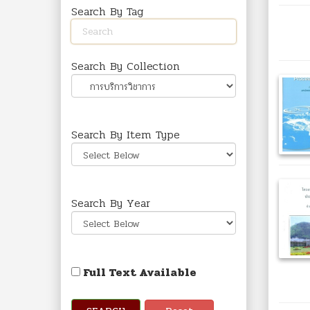
Search By Tag
Search By Collection
Search By Item Type
Search By Year
Full Text Available