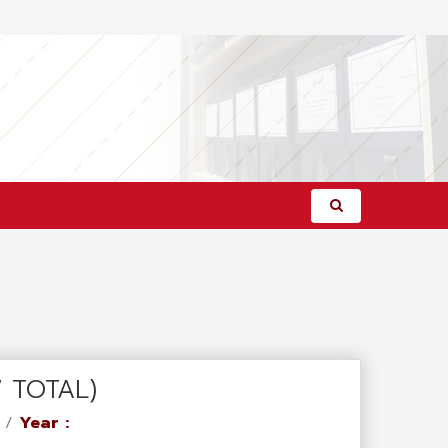
(7 TOTAL)
/
Year :