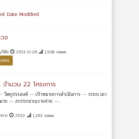
ed
Date Modified
ลวง
นวิจัย
2551-11-26
1,508 views
รบรอบ
52 จำนวน 22 โครงการ
- วัตถุประสงค์ -- เป้าหมายการดำเนินการ -- ระยะเวลา
หมาย -- งบประมาณรายจ่าย --...
ชาการ
2552
1,263 views