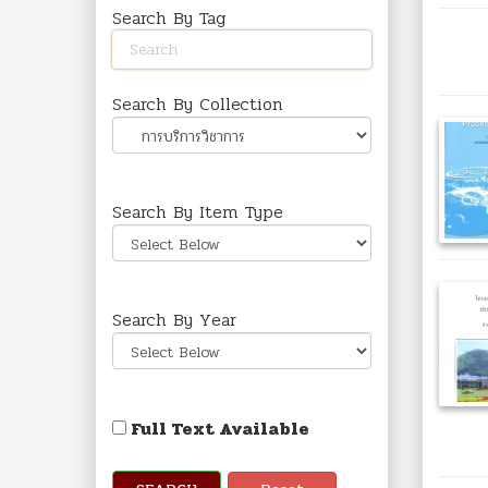
Search By Tag
Search By Collection
Search By Item Type
Search By Year
Full Text Available