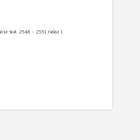
หลวง พ.ศ. 2546 - 2551 กล่อง 1