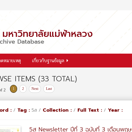
จดหมายเหตุ
เกี่ยวกับฐานข้อมูล
SE ITEMS (33 TOTAL)
1
2
Next
Last
of 2
ord :
/
Tag :
5ส /
Collection :
/
Full Text :
/
Year :
5ส Newsletter ปีที่ 3 ฉบับที่ 3 เดือนพฤ