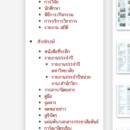
การวิจัย
นักศึกษา
พิธีการ/กิจกรรม
การบริการวิชาการ
รายงาน สถิติ
สิ่งพิมพ์
หนังสือที่ระลึก
รายงานประจำปี
รายงานประจำปี
มหาวิทยาลัย
รายงานประจำปีหน่วย
งาน/สำนักวิชา
วารสาร/นิตยสาร
คู่มือ
จุลสาร
จดหมายข่าว
สูจิบัตร
แผ่นพับ/เอกสารประชาสัมพันธ์
การ์ด/บัตรเชิญ