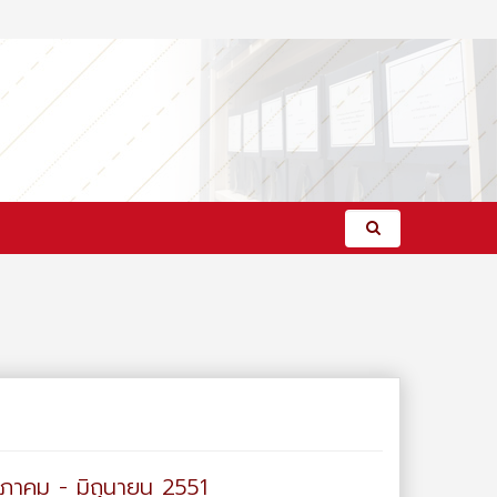
ษภาคม - มิถุนายน 2551