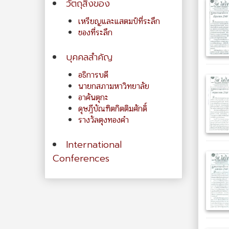
วัตถุสิ่งของ
เหรียญและแสตมป์ที่ระลึก
ของที่ระลึก
บุคคลสำคัญ
อธิการบดี
นายกสภามหาวิทยาลัย
อาคันตุกะ
ดุษฎีบัณฑิตกิตติมศักดิ์
รางวัลตุงทองคำ
International
Conferences