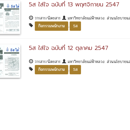
5ส ใส่ใจ ฉบับที่ 13 พฤศจิกายน 2547
วารสาร/นิตยสาร
มหาวิทยาลัยแม่ฟ้าหลวง. ส่วนนโยบาย
,
กิจกรรมพนักงาน
5ส
5ส ใส่ใจ ฉบับที่ 12 ตุลาคม 2547
วารสาร/นิตยสาร
มหาวิทยาลัยแม่ฟ้าหลวง. ส่วนนโยบาย
,
กิจกรรมพนักงาน
5ส
สงสัย หรือต้องการสอบถามข้อมูลเพิ่มเติม โปรดติดต่อเจ้าหน้าที่
หตุ ศูนย์บรรณสารและสื่อการศึกษา มหาวิทยาลัยแม่ฟ้าหลวง
โทรศัพท์ 0 5391-6344 email:
archives@mfu.ac.th