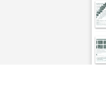
หากท่านมีข้อ
งานจดหมายเ