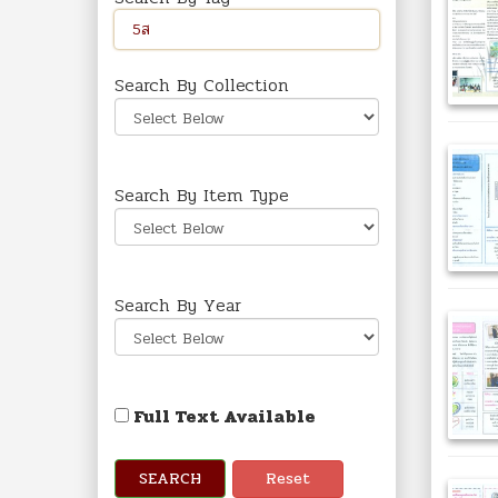
Search By Collection
Search By Item Type
Search By Year
Full Text Available
SEARCH
Reset