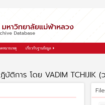
จดหมายเหตุ
เกี่ยวกับฐานข้อมูล
ิบัติการ โดย VADIM TCHIJIK (วา
File