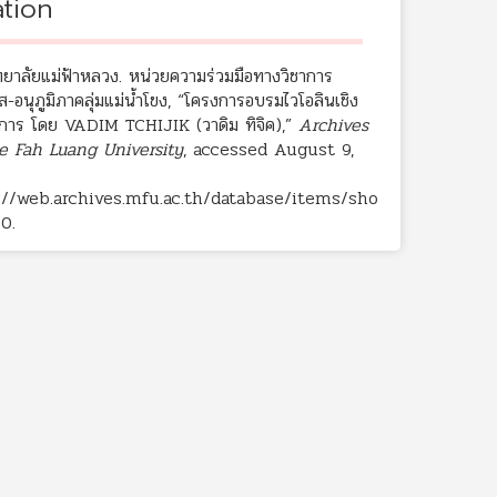
ation
ทยาลัยแม่ฟ้าหลวง. หน่วยความร่วมมือทางวิชาการ
ศส-อนุภูมิภาคลุ่มแม่น้ำโขง, “โครงการอบรมไวโอลินเชิง
ติการ โดย VADIM TCHIJIK (วาดิม ทิจิค),”
Archives
e Fah Luang University
, accessed August 9,
://web.archives.mfu.ac.th/database/items/sho
50
.