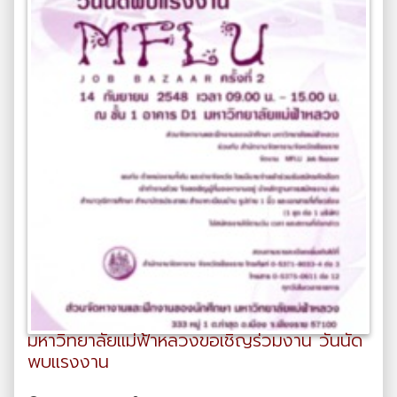
มหาวิทยาลัยแม่ฟ้าหลวงขอเชิญร่วมงาน วันนัด
พบแรงงาน