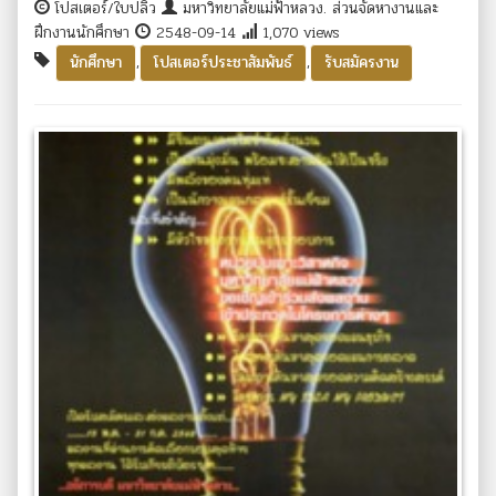
โปสเตอร์/ใบปลิว
มหาวิทยาลัยแม่ฟ้าหลวง. ส่วนจัดหางานและ
ฝึกงานนักศึกษา
2548-09-14
1,070 views
,
,
นักศึกษา
โปสเตอร์ประชาสัมพันธ์
รับสมัครงาน