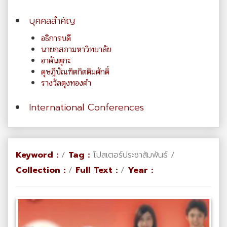
บุคคลสำคัญ
อธิการบดี
นายกสภามหาวิทยาลัย
อาคันตุกะ
ดุษฎีบัณฑิตกิตติมศักดิ์
รางวัลตุงทองคำ
International Conferences
Keyword :
/
Tag :
โปสเตอร์ประชาสัมพันธ์ /
Collection :
/
Full Text :
/
Year :