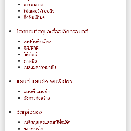
สารสนเทศ
โปสเตอร์/ใบปลิว
สิ่งพิมพ์อื่นๆ
โสตทัศนวัสดุและสื่ออิเล็กทรอนิกส์
เทปบันทึกเสียง
ซีดี/ดีวิดี
วีดิทัศน์
ภาพนิ่ง
เพลงมหาวิทยาลัย
แผนที่ แผนผัง พิมพ์เขียว
แผนที่ แผนผัง
ผังการก่อสร้าง
วัตถุสิ่งของ
เหรียญและแสตมป์ที่ระลึก
ของที่ระลึก