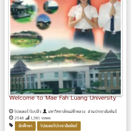
Welcome to Mae Fah Luang University
โปสเตอร์/ใบปลิว
มหาวิทยาลัยแม่ฟ้าหลวง. ส่วนประชาสัมพันธ์
2546
1,381 views
,
นักศึกษา
โปสเตอร์ประชาสัมพันธ์