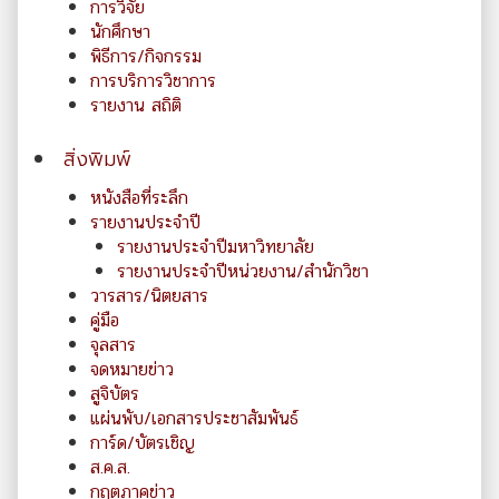
การวิจัย
นักศึกษา
พิธีการ/กิจกรรม
การบริการวิชาการ
รายงาน สถิติ
สิ่งพิมพ์
หนังสือที่ระลึก
รายงานประจำปี
รายงานประจำปีมหาวิทยาลัย
รายงานประจำปีหน่วยงาน/สำนักวิชา
วารสาร/นิตยสาร
คู่มือ
จุลสาร
จดหมายข่าว
สูจิบัตร
แผ่นพับ/เอกสารประชาสัมพันธ์
การ์ด/บัตรเชิญ
ส.ค.ส.
กฤตภาคข่าว