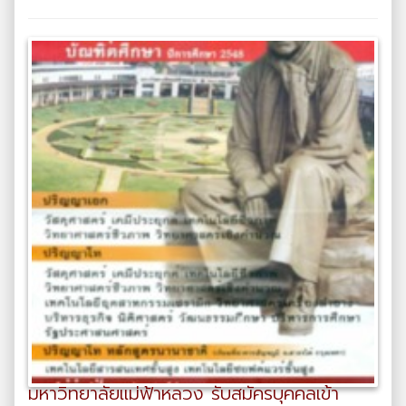
มหาวิทยาลัยแม่ฟ้าหลวง รับสมัครบุคคลเข้า