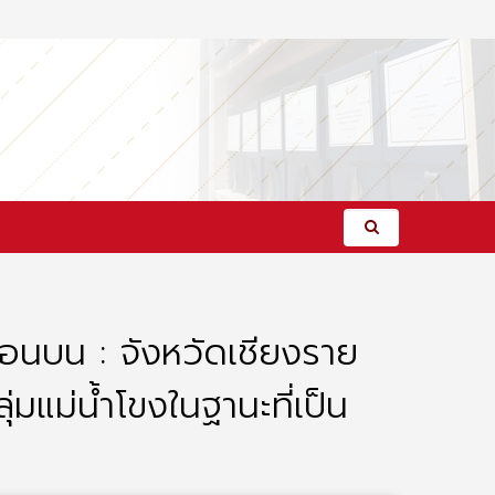
อนบน : จังหวัดเชียงราย
่มแม่น้ำโขงในฐานะที่เป็น