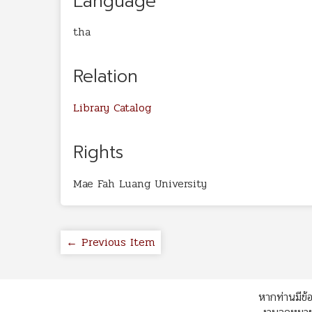
Language
tha
Relation
Library Catalog
Rights
Mae Fah Luang University
← Previous Item
หากท่านมีข้อ