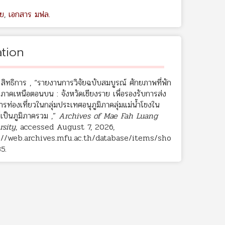
ัย
,
เอกสาร มฟล.
ation
สิทธิการ , “รายงานการวิจัยฉบับสมบูรณ์ ศักยภาพที่พัก
ภาคเหนือตอนบน : จังหวัดเชียงราย เพื่อรองรับการส่ง
ารท่องเที่ยวในกลุ่มประเทศอนุภูมิภาคลุ่มแม่น้ำโขงใน
่เป็นภูมิภาครวม ,”
Archives of Mae Fah Luang
rsity
, accessed August 7, 2026,
://web.archives.mfu.ac.th/database/items/sho
35
.