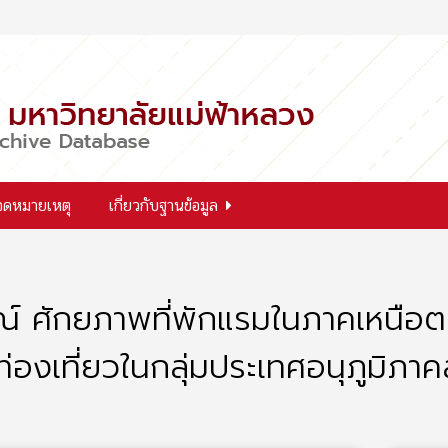
จดหมายเหตุ
เกี่ยวกับฐานข้อมูล
ณ์ ศักยภาพที่พักแรมในภาคเหนือต
่องเที่ยวในกลุ่มประเทศอนุภูมิภาคลุ