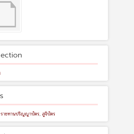
lection
ร
s
ระราชทานปริญญาบัตร
,
สูจิบัตร