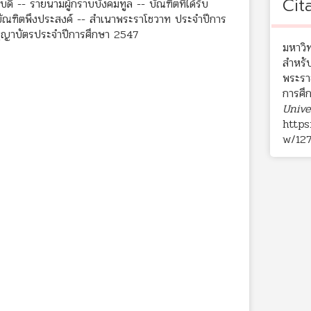
Cit
 -- รายนามผู้กราบบังคมทูล -- บัณฑิตที่ได้รับ
ัณฑิตพึงประสงค์ -- สำเนาพระราโชวาท ประจำปีการ
ญญาบัตรประจำปีการศึกษา 2547
มหาวิ
สำหรั
พระรา
การศึ
Unive
https
w/12