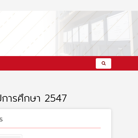
ีการศึกษา 2547
s