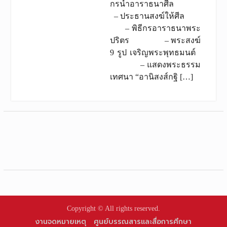
กรนําอาราธนาศีล
– ประธานสงฆ์ให้ศีล
– พิธีกรอาราธนาพระ
ปริตร – พระสงฆ์
9 รูป เจริญพระพุทธมนต์
– แสดงพระธรรม
เทศนา “อานิสงส์กฐิ […]
Copyright © All rights reserved.
งานจดหมายเหตุ
ศูนย์บรรณสารและสื่อการศึกษา