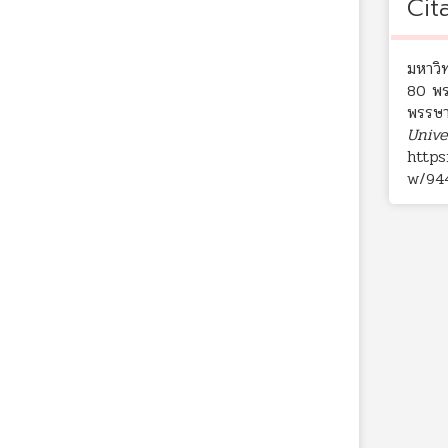
Cit
มหาวิ
80 พร
พรรษา
Unive
https
w/94