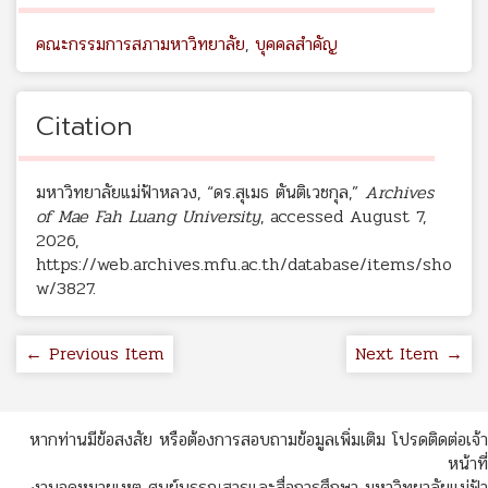
คณะกรรมการสภามหาวิทยาลัย
,
บุคคลสำคัญ
Citation
มหาวิทยาลัยแม่ฟ้าหลวง, “ดร.สุเมธ ตันติเวชกุล,”
Archives
of Mae Fah Luang University
, accessed August 7,
2026,
https://web.archives.mfu.ac.th/database/items/sho
w/3827
.
← Previous Item
Next Item →
หากท่านมีข้อสงสัย หรือต้องการสอบถามข้อมูลเพิ่มเติม โปรดติดต่อเจ้า
หน้าที่
งานจดหมายเหตุ ศูนย์บรรณสารและสื่อการศึกษา มหาวิทยาลัยแม่ฟ้า