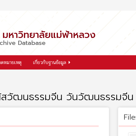
จดหมายเหตุ
เกี่ยวกับฐานข้อมูล
ผัสวัฒนธรรมจีน วันวัฒนธรรมจี
File