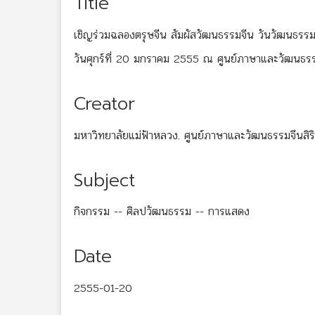
Title
เชิญร่วมฉลองตรุษจีน สัมผัสวัฒนธรรมจีน วันวัฒนธรร
วันศุกร์ที่ 20 มกราคม 2555 ณ ศูนย์ภาษาและวัฒนธรร
Creator
มหาวิทยาลัยแม่ฟ้าหลวง. ศูนย์ภาษาและวัฒนธรรมจีนสิร
Subject
กิจกรรม -- ศิลปวัฒนธรรม -- การแสดง
Date
2555-01-20