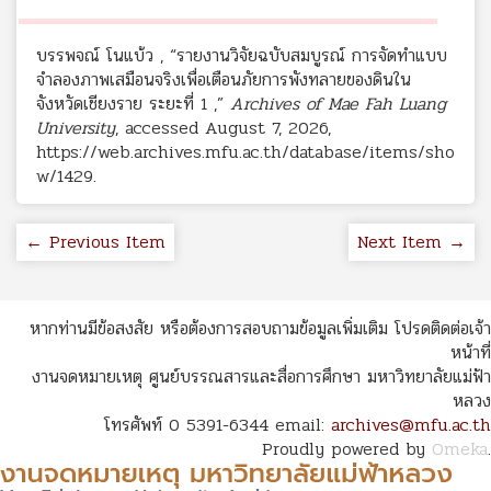
บรรพจณ์ โนแบ้ว , “รายงานวิจัยฉบับสมบูรณ์ การจัดทำแบบ
จำลองภาพเสมือนจริงเพื่อเตือนภัยการพังทลายของดินใน
จังหวัดเชียงราย ระยะที่ 1 ,”
Archives of Mae Fah Luang
University
, accessed August 7, 2026,
https://web.archives.mfu.ac.th/database/items/sho
w/1429
.
← Previous Item
Next Item →
หากท่านมีข้อสงสัย หรือต้องการสอบถามข้อมูลเพิ่มเติม โปรดติดต่อเจ้า
หน้าที่
งานจดหมายเหตุ ศูนย์บรรณสารและสื่อการศึกษา มหาวิทยาลัยแม่ฟ้า
หลวง
โทรศัพท์ 0 5391-6344 email:
archives@mfu.ac.th
Proudly powered by
Omeka
.